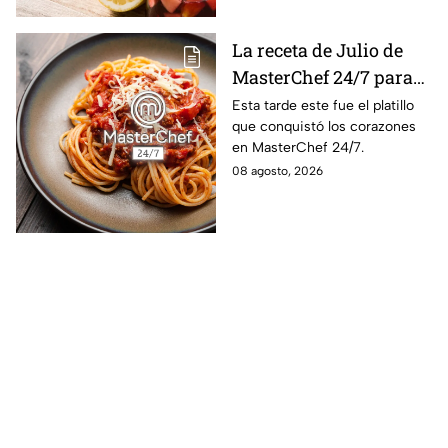
La receta de Julio de
MasterChef 24/7 para
preparar un espagueti
Esta tarde este fue el platillo
que conquistó los corazones
cremoso
en MasterChef 24/7.
08 agosto, 2026