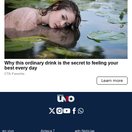
en vivo
Azteca 7
adn Noticias