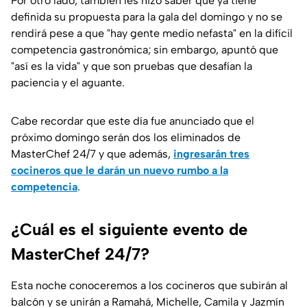
Por otro lado, también les hizo saber que ya tiene
definida su propuesta para la gala del domingo y no se
rendirá pese a que "hay gente medio nefasta" en la difícil
competencia gastronómica; sin embargo, apuntó que
"así es la vida" y que son pruebas que desafían la
paciencia y el aguante.
Cabe recordar que este día fue anunciado que el
próximo domingo serán dos los eliminados de
MasterChef 24/7 y que además,
ingresarán tres
cocineros que le darán un nuevo rumbo a la
competencia
.
¿Cuál es el siguiente evento de
MasterChef 24/7?
Esta noche conoceremos a los cocineros que subirán al
balcón y se unirán a Ramahá, Michelle, Camila y Jazmín