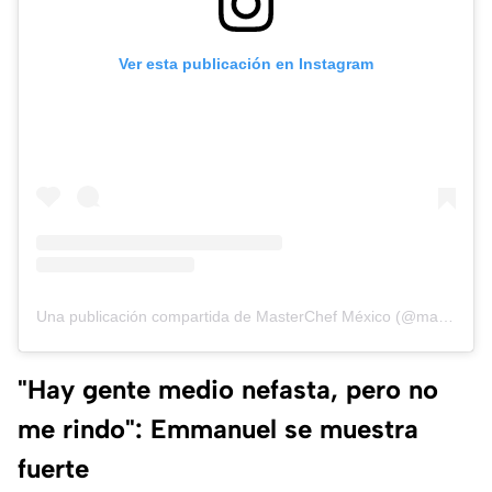
Ver esta publicación en Instagram
Una publicación compartida de MasterChef México (@masterchefmx)
"Hay gente medio nefasta, pero no
me rindo": Emmanuel se muestra
fuerte