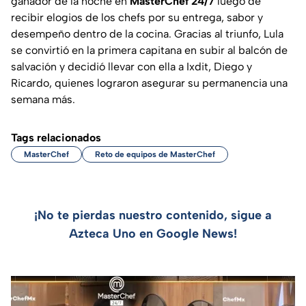
ganador de la noche en
MasterChef 24/7
luego de
recibir elogios de los chefs por su entrega, sabor y
desempeño dentro de la cocina. Gracias al triunfo, Lula
se convirtió en la primera capitana en subir al balcón de
salvación y decidió llevar con ella a Ixdit, Diego y
Ricardo, quienes lograron asegurar su permanencia una
semana más.
Tags relacionados
MasterChef
Reto de equipos de MasterChef
¡No te pierdas nuestro contenido, sigue a
Azteca Uno en Google News!