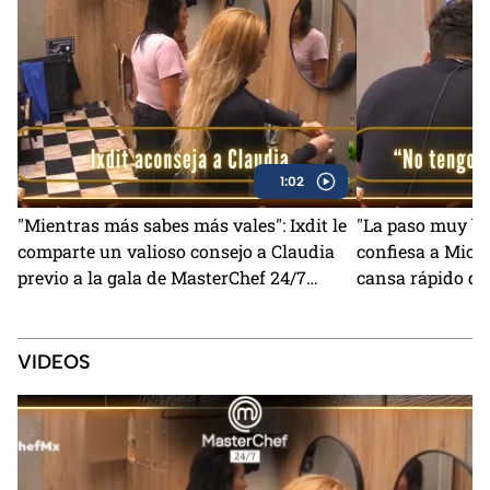
1:02
"Mientras más sabes más vales": Ixdit le
"La paso muy bie
comparte un valioso consejo a Claudia
confiesa a Miche
previo a la gala de MasterChef 24/7
cansa rápido de
(VIDEO)
24/7
VIDEOS