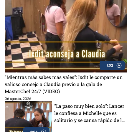
1:02
"Mientras más sabes más vales": Ixdit le comparte un
valioso consejo a Claudia previo a la gala de
MasterChef 24/7 (VIDEO)
06 agosto, 2026
"La paso muy bien solo": Lancer
le confiesa a Michelle que es
solitario y se cansa rápido de la
gente en MasterChef 24/7
2:04