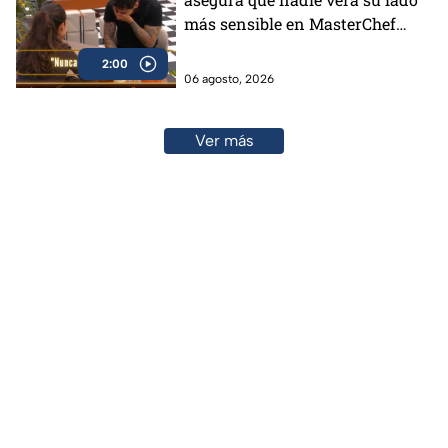
más sensible en MasterChef
24/7 (VIDEO)
2:00
06 agosto, 2026
Ver más