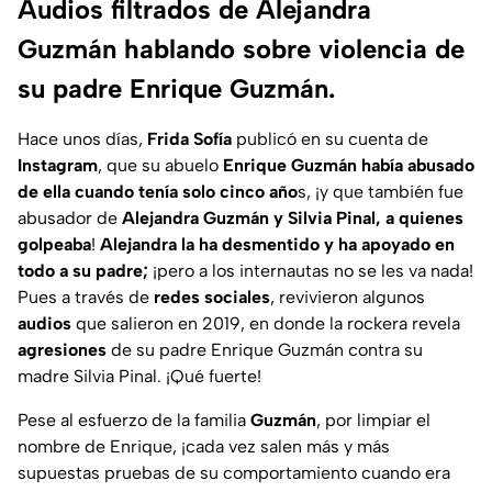
Audios filtrados de Alejandra
Guzmán hablando sobre violencia de
su padre Enrique Guzmán.
Hace unos días,
Frida Sofía
publicó en su cuenta de
Instagram
, que su abuelo
Enrique Guzmán
había abusado
de ella cuando tenía solo cinco año
s, ¡y que también fue
abusador de
Alejandra Guzmán y Silvia Pinal, a quienes
golpeaba
!
Alejandra la ha desmentido y ha apoyado en
todo a su padre;
¡pero a los internautas no se les va nada!
Pues a través de
redes sociales
, revivieron algunos
audios
que salieron en 2019, en donde la rockera revela
agresiones
de su padre Enrique Guzmán contra su
madre Silvia Pinal. ¡Qué fuerte!
Pese al esfuerzo de la familia
Guzmán
, por limpiar el
nombre de Enrique, ¡cada vez salen más y más
supuestas pruebas de su comportamiento cuando era