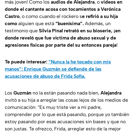
más joven! Como los
audios de Alejandra
, o
videos en
donde el cantante acosa con tocamientos a Verónica
Castro
, o como cuando el rockero s
e refirió a su hija
como
alguien que está
“buenísima”.
Además, un
testimonio que
Silvia Pinal retrató en su bioserie, ¡en
donde reveló que fue víctima de abuso sexual y de
agresiones físicas por parte del su entonces pareja
!
Te puede interesar:
“Nunca la he tocado con mis
manos”: Enrique Guzmán se defiende de las
acusaciones de abuso de Frida Sofía.
Los
Guzmán
no la están pasando nada bien,
Alejandra
invitó a su hija a arreglar las cosas lejos de los medios de
comunicación:
“Es muy triste ver a mi padre,
comprender por lo que está pasando, porque yo también
estoy pasando por esas acusaciones sin bases y que no
son justas. Te ofrezco, Frida, arreglar esto de la mejor