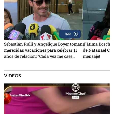
1:30
Sebastián Rulli y Angelique Boyer toman
¡Fátima Bosch r
merecidas vacaciones para celebrar 11
de Natanael Ca
años de relación: “Cada vez me caes
mensaje!
mejor”
VIDEOS