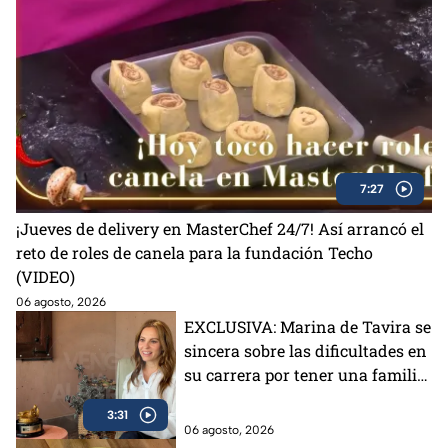
7:27
¡Jueves de delivery en MasterChef 24/7! Así arrancó el
reto de roles de canela para la fundación Techo
(VIDEO)
06 agosto, 2026
EXCLUSIVA: Marina de Tavira se
sincera sobre las dificultades en
su carrera por tener una familia
famosa
3:31
06 agosto, 2026