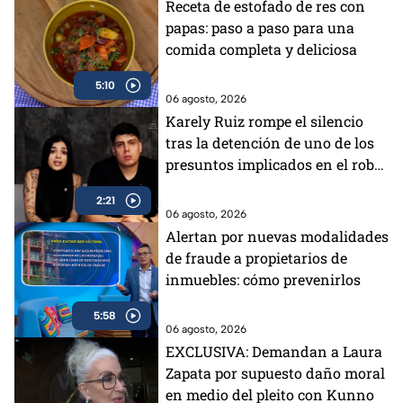
Receta de estofado de res con
papas: paso a paso para una
comida completa y deliciosa
5:10
06 agosto, 2026
Karely Ruiz rompe el silencio
tras la detención de uno de los
presuntos implicados en el robo
a su casa
2:21
06 agosto, 2026
Alertan por nuevas modalidades
de fraude a propietarios de
inmuebles: cómo prevenirlos
5:58
06 agosto, 2026
EXCLUSIVA: Demandan a Laura
Zapata por supuesto daño moral
en medio del pleito con Kunno