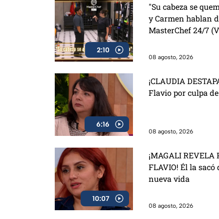
"Su cabeza se quem
y Carmen hablan de
MasterChef 24/7 (
2:10
08 agosto, 2026
¡CLAUDIA DESTAPA
Flavio por culpa d
6:16
08 agosto, 2026
¡MAGALI REVELA 
FLAVIO! Él la sacó 
nueva vida
10:07
08 agosto, 2026