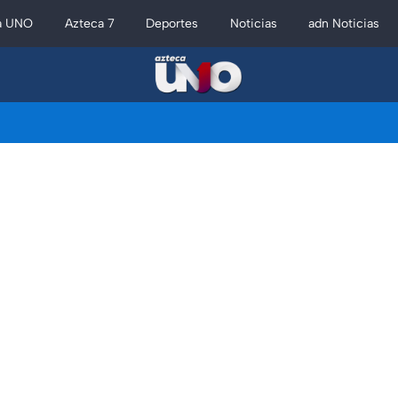
a UNO
Azteca 7
Deportes
Noticias
adn Noticias