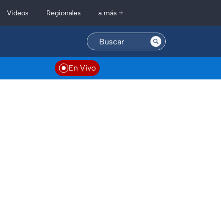
Regionales
Videos
a más +
En Vivo