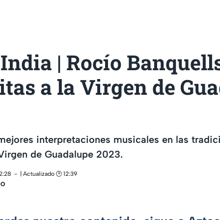
India | Rocío Banquells
tas a la Virgen de Gu
 mejores interpretaciones musicales en las tradic
 Virgen de Guadalupe 2023.
12:28
| Actualizado 🕑 12:39
NO