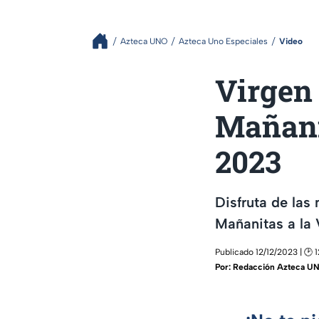
Azteca UNO
Azteca Uno Especiales
Video
Virgen 
Mañani
2023
Disfruta de las
Mañanitas a la
Publicado 12/12/2023 | 🕑 
Por:
Redacción Azteca U