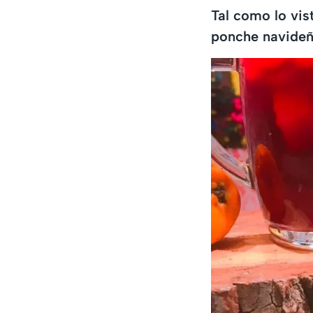
Tal como lo vis
ponche navide