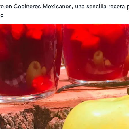
te en Cocineros Mexicanos, una sencilla receta 
ño