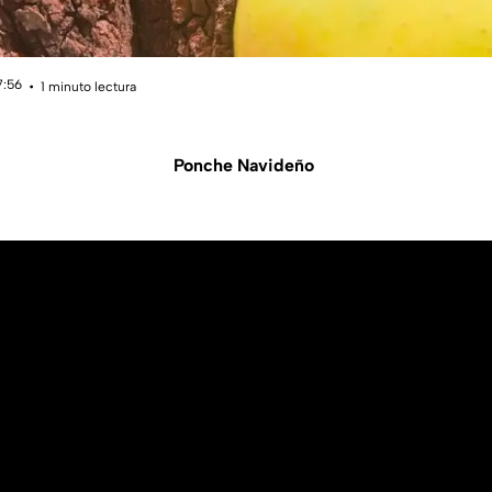
7:56
1 minuto lectura
Ponche Navideño