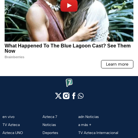
en vivo
Azteca 7
adn Noticias
TV Azteca
Noticias
a más +
Azteca UNO
Deportes
TV Azteca Internacional