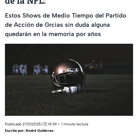
de la NFL:
Estos Shows de Medio Tiempo del Partido
de Acción de Grcias sin duda alguna
quedarán en la memoria por años
Publicado 27/11/2025 | 🕑 19:39
1 minuto lectura
Escrito por:
André Gutiérrez