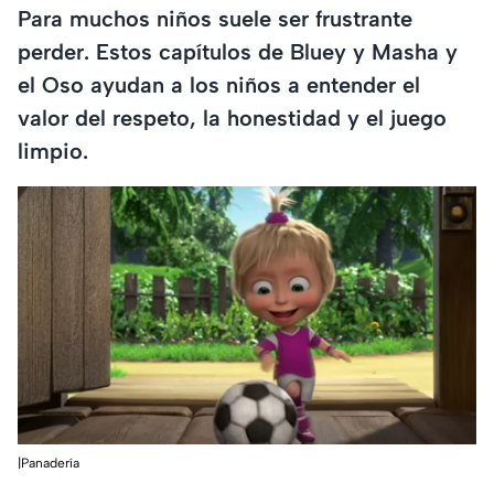
Para muchos niños suele ser frustrante
perder. Estos capítulos de Bluey y Masha y
el Oso ayudan a los niños a entender el
valor del respeto, la honestidad y el juego
limpio.
|Panadería