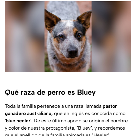
Qué raza de perro es Bluey
Toda la familia pertenece a una raza llamada
pastor
ganadero australiano,
que en inglés es conocida como
'blue heeler'.
De este último apodo se origina el nombre
y color de nuestra protagonista, "Bluey", y recordemos
que el apellido de la familia animada es "Heeler".