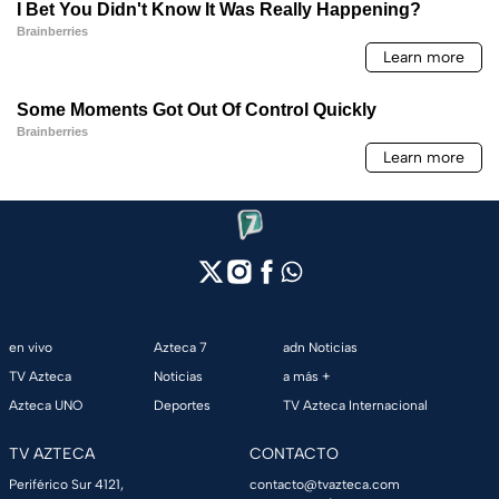
en vivo
Azteca 7
adn Noticias
TV Azteca
Noticias
a más +
Azteca UNO
Deportes
TV Azteca Internacional
TV AZTECA
CONTACTO
Periférico Sur 4121,
contacto@tvazteca.com