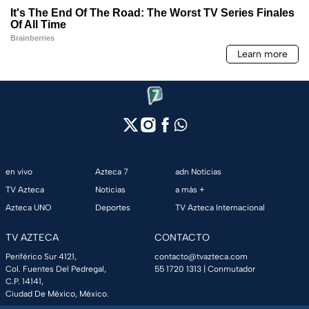
en vivo
Azteca 7
adn Noticias
TV Azteca
Noticias
a más +
Azteca UNO
Deportes
TV Azteca Internacional
TV AZTECA
CONTACTO
Periférico Sur 4121,
contacto@tvazteca.com
Col. Fuentes Del Pedregal,
55 1720 1313
| Conmutador
C.P. 14141,
Ciudad De México, México.