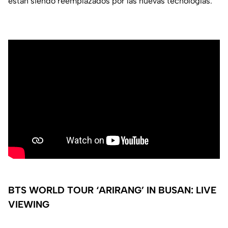
están siendo reemplazados por las nuevas tecnologías.
BTS WORLD TOUR ‘ARIRANG’ IN BUSAN: LIVE
VIEWING