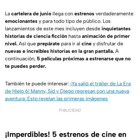
La
cartelera de junio
llega con
estrenos
verdaderamente
emocionantes
y para todo tipo de público. Los
lanzamientos de este mes incluyen desde
inquietantes
historias de ciencia ficción
hasta
animación de primer
nivel.
Así que
prepárate
para ir al
cine
y disfrutar de
nuevas e increíbles historias en la gran pantalla.
A
continuación,
5 películas próximas a estrenarse que no
te puedes perder.
También te puede interesar:
¡Ya salió el tráiler de La Era
de Hielo 6! Manny, Sid y Diego regresan con una nueva
aventura: Esto revelan las primeras imágenes
PUBLICIDAD
¡Imperdibles! 5 estrenos de cine en