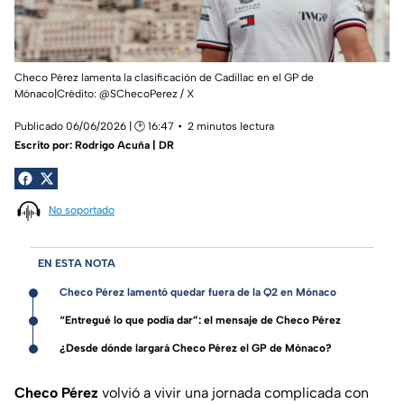
Checo Pérez lamenta la clasificación de Cadillac en el GP de
Mónaco|Crédito: @SChecoPerez / X
Publicado 06/06/2026 | 🕑 16:47
2 minutos lectura
Escrito por:
Rodrigo Acuña | DR
No soportado
EN ESTA NOTA
Checo Pérez lamentó quedar fuera de la Q2 en Mónaco
“Entregué lo que podía dar”: el mensaje de Checo Pérez
¿Desde dónde largará Checo Pérez el GP de Mónaco?
Checo Pérez
volvió a vivir una jornada complicada con