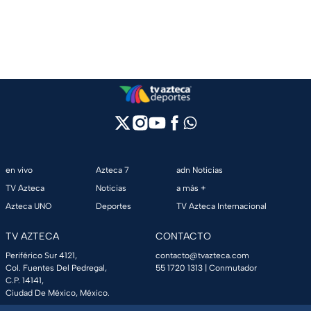
en vivo
Azteca 7
adn Noticias
TV Azteca
Noticias
a más +
Azteca UNO
Deportes
TV Azteca Internacional
TV AZTECA
CONTACTO
Periférico Sur 4121,
contacto@tvazteca.com
Col. Fuentes Del Pedregal,
55 1720 1313
| Conmutador
C.P. 14141,
Ciudad De México, México.