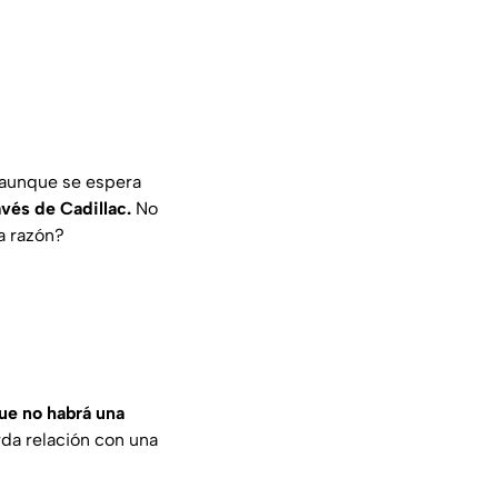
, aunque se espera
vés de Cadillac.
No
la razón?
ue no habrá una
da relación con una