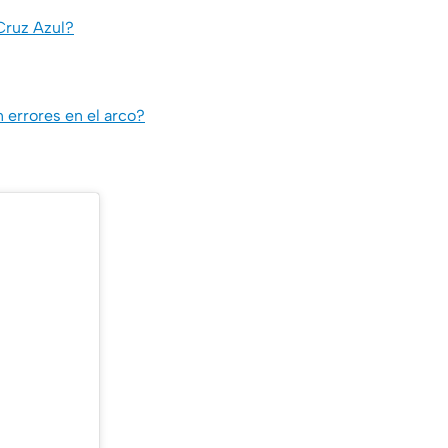
 Cruz Azul?
 errores en el arco?