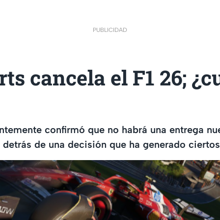
PUBLICIDAD
ts cancela el F1 26; ¿cu
ntemente confirmó que no habrá una entrega nue
n detrás de una decisión que ha generado cierto