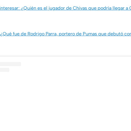
nteresar: ¿Quién es el jugador de Chivas que podría llegar a
 ¿Qué fue de Rodrigo Parra, portero de Pumas que debutó con