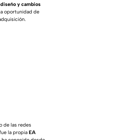
, diseño y cambios
 la oportunidad de
adquisición.
o de las redes
fue la propia
EA
se ha conocido desde