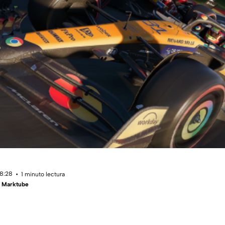
18:28
1 minuto lectura
- Marktube