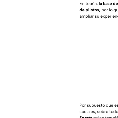
En teoría,
la base de
de pilotos,
por lo q
ampliar su experien
Por supuesto que es
sociales, sobre todo
Sports
quien tambié