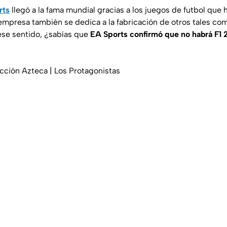
rts
llegó a la fama mundial gracias a los juegos de futbol que 
 empresa también se dedica a la fabricación de otros tales com
 ese sentido, ¿sabías que
EA Sports confirmó que no habrá F1 
cción Azteca | Los Protagonistas