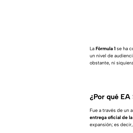
La
Fórmula 1
se ha c
un nivel de audienci
obstante, ni siquie
¿Por qué EA 
Fue a través de un 
entrega oficial de la
expansión; es decir