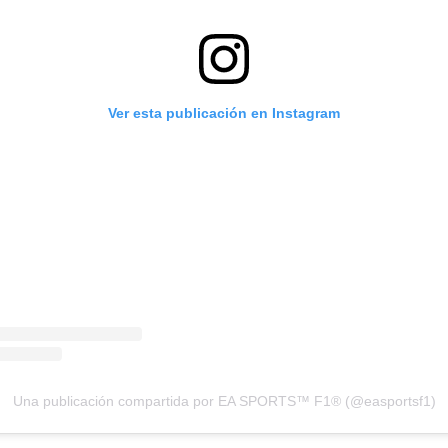
Ver esta publicación en Instagram
Una publicación compartida por EA SPORTS™ F1® (@easportsf1)