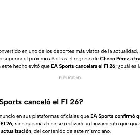
onvertido en uno de los deportes más vistos de la actualidad
a superior el próximo año tras el regreso de
Checo Pérez a tra
ra este hecho evitó que
EA Sports cancelara el F1 26
; ¿cuál es 
PUBLICIDAD
Sports canceló el F1 26?
anuncio en sus plataformas oficiales que
EA Sports confirmó q
 F1 26,
sino que más bien se realizará un lanzamiento que guar
,
actualización
, del contenido de este mismo año.