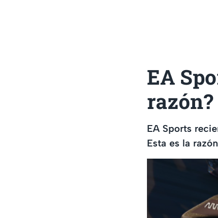
EA Spor
razón?
EA Sports recie
Esta es la razó