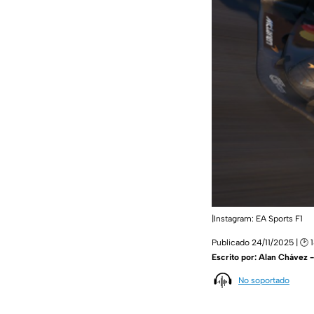
|Instagram: EA Sports F1
Publicado 24/11/2025 | 🕑 
Escrito por:
Alan Chávez 
No soportado