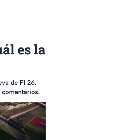
ál es la
va de F1 26.
s comentarios.