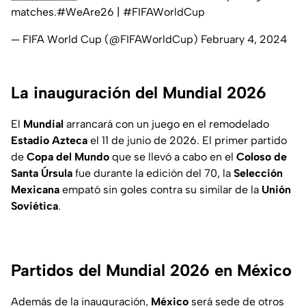
matches.
#WeAre26
|
#FIFAWorldCup
— FIFA World Cup (@FIFAWorldCup)
February 4, 2024
La inauguración del Mundial 2026
El
Mundial
arrancará con un juego en el remodelado
Estadio Azteca
el 11 de junio de 2026. El primer partido
de
Copa del Mundo
que se llevó a cabo en el
Coloso de
Santa Úrsula
fue durante la edición del 70, la
Selección
Mexicana
empató sin goles contra su similar de la
Unión
Soviética
.
Partidos del Mundial 2026 en México
Además de la inauguración,
México
será sede de otros