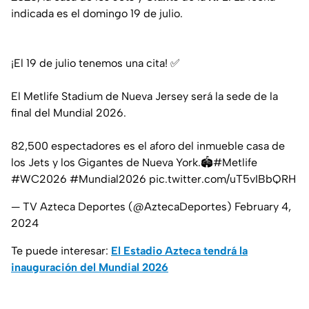
indicada es el domingo 19 de julio.
¡El 19 de julio tenemos una cita! ✅
El Metlife Stadium de Nueva Jersey será la sede de la
final del Mundial 2026.
82,500 espectadores es el aforo del inmueble casa de
los Jets y los Gigantes de Nueva York.🏟️
#Metlife
#WC2026
#Mundial2026
pic.twitter.com/uT5vIBbQRH
— TV Azteca Deportes (@AztecaDeportes)
February 4,
2024
Te puede interesar:
El Estadio Azteca tendrá la
inauguración del Mundial 2026