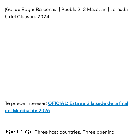
¡Gol de Édgar Bárcenas! | Puebla 2-2 Mazatlán | Jornada
5 del Clausura 2024
Te puede interesar:
OFICIAL: Esta será la sede de la final
del Mundial de 2026
🇲🇽🇺🇸🇨🇦 Three host countries. Three opening