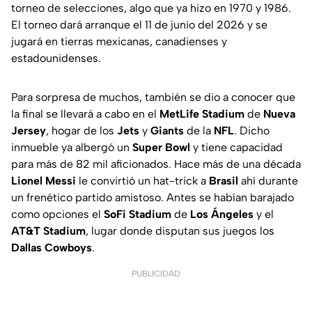
torneo de selecciones, algo que ya hizo en 1970 y 1986.
El torneo dará arranque el 11 de junio del 2026 y se
jugará en tierras mexicanas, canadienses y
estadounidenses.
Para sorpresa de muchos, también se dio a conocer que
la final se llevará a cabo en el
MetLife Stadium
de
Nueva
Jersey
, hogar de los
Jets
y
Giants
de la
NFL
. Dicho
inmueble ya albergó un
Super Bowl
y tiene capacidad
para más de 82 mil aficionados. Hace más de una década
Lionel Messi
le convirtió un hat-trick a
Brasil
ahí durante
un frenético partido amistoso. Antes se habían barajado
como opciones el
SoFi Stadium
de
Los Ángeles
y el
AT&T Stadium
, lugar donde disputan sus juegos los
Dallas Cowboys
.
PUBLICIDAD