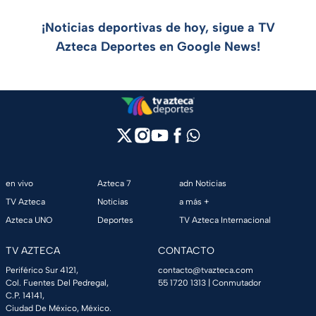
¡Noticias deportivas de hoy, sigue a TV
Azteca Deportes en Google News!
en vivo
Azteca 7
adn Noticias
TV Azteca
Noticias
a más +
Azteca UNO
Deportes
TV Azteca Internacional
TV AZTECA
CONTACTO
Periférico Sur 4121,
contacto@tvazteca.com
Col. Fuentes Del Pedregal,
55 1720 1313
| Conmutador
C.P. 14141,
Ciudad De México, México.