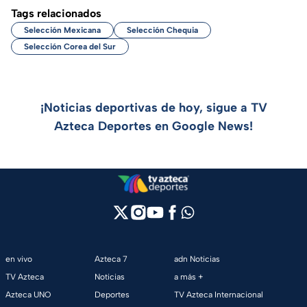
Tags relacionados
Selección Mexicana
Selección Chequia
Selección Corea del Sur
¡Noticias deportivas de hoy, sigue a TV
Azteca Deportes en Google News!
en vivo
Azteca 7
adn Noticias
TV Azteca
Noticias
a más +
Azteca UNO
Deportes
TV Azteca Internacional