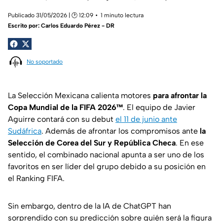
Publicado 31/05/2026 | 🕑 12:09
1 minuto lectura
Escrito por:
Carlos Eduardo Pérez - DR
No soportado
La Selección Mexicana calienta motores
para afrontar la
Copa Mundial de la FIFA 2026™
. El equipo de Javier
Aguirre contará con su debut
el 11 de junio ante
Sudáfrica
. Además de afrontar los compromisos ante
la
Selección de Corea del Sur y República Checa
. En ese
sentido, el combinado nacional apunta a ser uno de los
favoritos en ser líder del grupo debido a su posición en
el Ranking FIFA.
Sin embargo, dentro de la IA de ChatGPT han
sorprendido con su predicción sobre quién será la figura