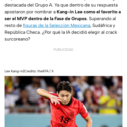
destacada del Grupo A. Ya que dentro de su respuesta
apostaron por nombrar a
Kang-in Lee como el favorito a
ser el MVP dentro de la Fase de Grupos
. Superando al
resto de
figuras de la Selección Mexicana
, Sudáfrica y
República Checa. ¿Por qué la IA decidió elegir al crack
surcoreano?
PUBLICIDAD
Lee Kang-in|Credito: theKFA / X