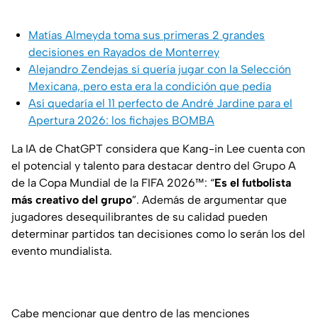
Matías Almeyda toma sus primeras 2 grandes
decisiones en Rayados de Monterrey
Alejandro Zendejas sí quería jugar con la Selección
Mexicana, pero esta era la condición que pedía
Así quedaría el 11 perfecto de André Jardine para el
Apertura 2026: los fichajes BOMBA
La IA de ChatGPT considera que Kang-in Lee cuenta con
el potencial y talento para destacar dentro del Grupo A
de la Copa Mundial de la FIFA 2026™: “
Es el futbolista
más creativo del grupo
”. Además de argumentar que
jugadores desequilibrantes de su calidad pueden
determinar partidos tan decisiones como lo serán los del
evento mundialista.
Cabe mencionar que dentro de las menciones