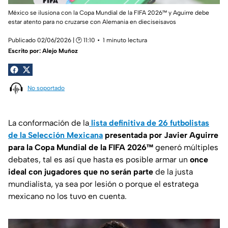
México se ilusiona con la Copa Mundial de la FIFA 2026™ y Aguirre debe
estar atento para no cruzarse con Alemania en dieciseisavos
Publicado 02/06/2026 | 🕑 11:10
1 minuto lectura
Escrito por:
Alejo Muñoz
No soportado
La conformación de la
lista definitiva de 26 futbolistas
de la Selección Mexicana
presentada por Javier Aguirre
para la
Copa Mundial de la FIFA 2026™
generó múltiples
debates, tal es así que hasta es posible armar un
once
ideal con jugadores que no serán parte
de la justa
mundialista, ya sea por lesión o porque el estratega
mexicano no los tuvo en cuenta.