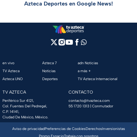
Azteca Deportes en Google News!
en vivo
Azteca 7
adn Noticias
TV Azteca
Noticias
a más +
Azteca UNO
Deportes
TV Azteca Internacional
TV AZTECA
CONTACTO
Periférico Sur 4121,
contacto@tvazteca.com
Col. Fuentes Del Pedregal,
55 1720 1313
| Conmutador
C.P. 14141,
Ciudad De México, México.
Aviso de privacidad
Preferencias de Cookies
Derechos
Inversionistas
Promo Espacio
Trabaja con nosotros