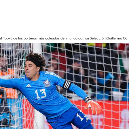
l Top-5 de los porteros más goleados del mundo con su Selección|Guillermo Oc