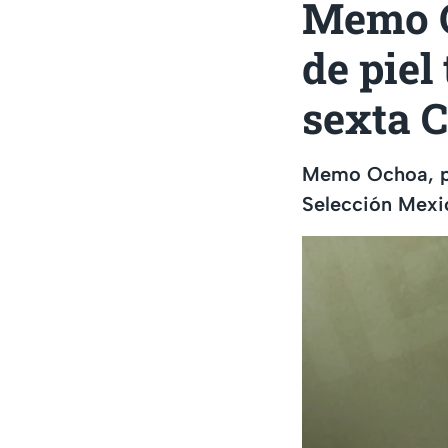
Memo O
de piel
sexta 
Memo Ochoa, por
Selección Mexi