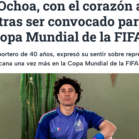
choa, con el corazón a
 tras ser convocado pa
Copa Mundial de la FIF
tero de 40 años, expresó su sentir sobre repre
cana una vez más en la Copa Mundial de la FIF