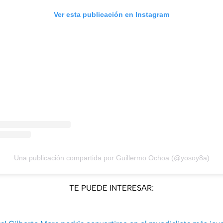
Ver esta publicación en Instagram
Una publicación compartida por Guillermo Ochoa (@yosoy8a)
TE PUEDE INTERESAR: