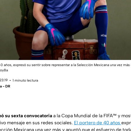
 años, expresó su sentir sobre representar a la Selección Mexicana una vez más 
soy8a
23:19
1 minuto lectura
a - DR
 su sexta convocatoria
a la Copa Mundial de la FIFA™ y most
ivo mensaje en sus redes sociales.
El portero de 40 años
expr
lección Mexicana una vez más y apuntó que el esfuerzo de toda