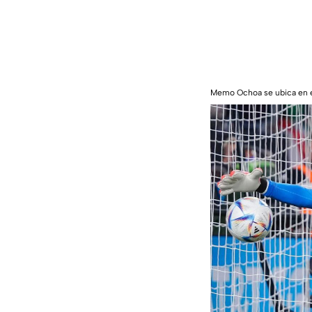
Memo Ochoa se ubica en e