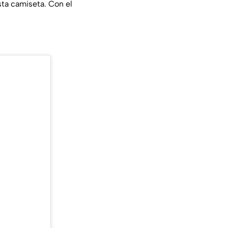
ta camiseta. Con el