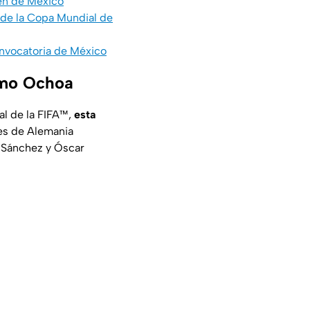
ven de México
de la Copa Mundial de
convocatoria de México
ermo Ochoa
al de la FIFA™,
esta
nes de Alemania
o Sánchez y Óscar