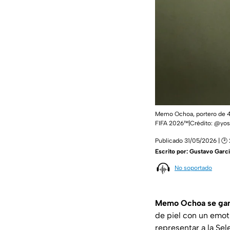
Memo Ochoa, portero de 40
FIFA 2026™|Crédito: @yo
Publicado 31/05/2026 | 🕑 
Escrito por:
Gustavo Garcí
No soportado
Memo Ochoa se ganó
de piel con un emot
representar a la Se