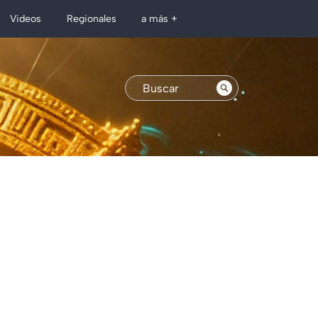
Regionales
Videos
a más +