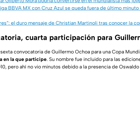
ra! Gilberto Mora podría convertirse en el mundialista más jo
iga BBVA MX con Cruz Azul se queda fuera de último minuto 
res”: el duro mensaje de Christian Martinoli tras conocer la 
atoria, cuarta participación para Guill
 sexta convocatoria de Guillermo Ochoa para una Copa Mundi
a en la que participe
. Su nombre fue incluido para las edicio
10, pero ahí no vio minutos debido a la presencia de Oswald