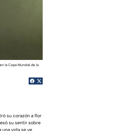
en la Copa Mundial de la
ró su corazón a flor
esó su sentir sobre
 una vida se ve