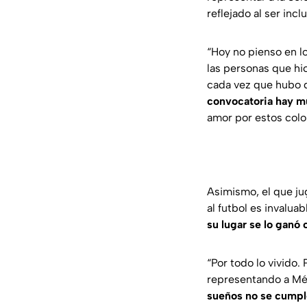
reflejado al ser inclu
“Hoy no pienso en lo
las personas que hi
cada vez que hubo q
convocatoria hay m
amor por estos colo
Asimismo, el que ju
al futbol es invalu
su lugar se lo ganó 
“Por todo lo vivido.
representando a Mé
sueños no se cumple