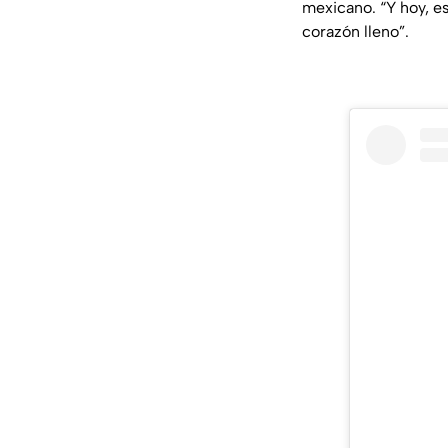
mexicano. “Y hoy, e
corazón lleno”.