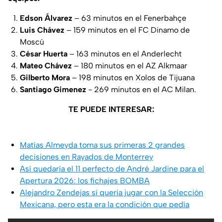
Edson Álvarez
– 63 minutos en el Fenerbahçe
Luis Chávez
– 159 minutos en el FC Dinamo de
Moscú
César Huerta
– 163 minutos en el Anderlecht
Mateo Chávez
– 180 minutos en el AZ Alkmaar
Gilberto Mora
– 198 minutos en Xolos de Tijuana
Santiago Gimenez
- 269 minutos en el AC Milan.
TE PUEDE INTERESAR:
Matías Almeyda toma sus primeras 2 grandes
decisiones en Rayados de Monterrey
Así quedaría el 11 perfecto de André Jardine para el
Apertura 2026: los fichajes BOMBA
Alejandro Zendejas sí quería jugar con la Selección
Mexicana, pero esta era la condición que pedía