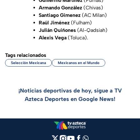
Guillermo Martínez
(Pumas)
Armando González
(Chivas)
Santiago Gimenez
(AC Milan)
Raúl Jiménez
(Fulham)
Julián Quiñones
(Al-Qadsiah)
Alexis Vega
(Toluca).
Tags relacionados
Selección Mexicana
Mexicanos en el Mundo
¡Noticias deportivas de hoy, sigue a TV
Azteca Deportes en Google News!