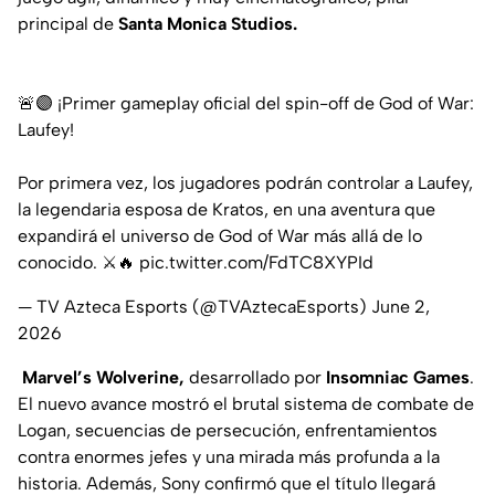
principal de
Santa Monica Studios.
🚨🟣 ¡Primer gameplay oficial del spin-off de God of War:
Laufey!
Por primera vez, los jugadores podrán controlar a Laufey,
la legendaria esposa de Kratos, en una aventura que
expandirá el universo de God of War más allá de lo
conocido. ⚔️🔥
pic.twitter.com/FdTC8XYPId
— TV Azteca Esports (@TVAztecaEsports)
June 2,
2026
Marvel’s Wolverine,
desarrollado por
Insomniac Games
.
El nuevo avance mostró el brutal sistema de combate de
Logan, secuencias de persecución, enfrentamientos
contra enormes jefes y una mirada más profunda a la
historia. Además, Sony confirmó que el título llegará