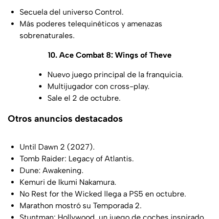
Secuela del universo Control.
Más poderes telequinéticos y amenazas
sobrenaturales.
10. Ace Combat 8: Wings of Theve
Nuevo juego principal de la franquicia.
Multijugador con cross-play.
Sale el 2 de octubre.
Otros anuncios destacados
Until Dawn 2 (2027).
Tomb Raider: Legacy of Atlantis.
Dune: Awakening.
Kemuri de Ikumi Nakamura.
No Rest for the Wicked llega a PS5 en octubre.
Marathon mostró su Temporada 2.
Stuntman: Hollywood, un juego de coches inspirado