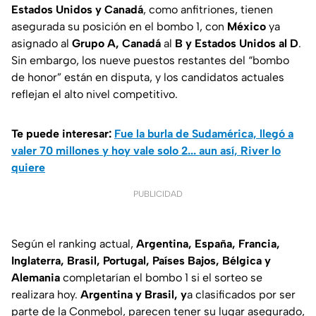
Estados Unidos y Canadá
, como anfitriones, tienen
asegurada su posición en el bombo 1, con
México
ya
asignado al
Grupo A, Canadá
al
B y Estados Unidos al D
.
Sin embargo, los nueve puestos restantes del “bombo
de honor” están en disputa, y los candidatos actuales
reflejan el alto nivel competitivo.
Te puede interesar:
Fue la burla de Sudamérica, llegó a
valer 70 millones y hoy vale solo 2... aun así, River lo
quiere
PUBLICIDAD
Según el ranking actual,
Argentina, España, Francia,
Inglaterra, Brasil, Portugal, Países Bajos, Bélgica y
Alemania
completarían el bombo 1 si el sorteo se
realizara hoy.
Argentina y Brasil, y
a clasificados por ser
parte de la Conmebol, parecen tener su lugar asegurado,