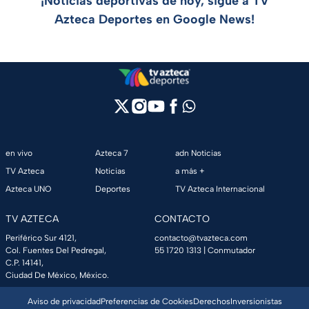
¡Noticias deportivas de hoy, sigue a TV
Azteca Deportes en Google News!
en vivo
Azteca 7
adn Noticias
TV Azteca
Noticias
a más +
Azteca UNO
Deportes
TV Azteca Internacional
TV AZTECA
CONTACTO
Periférico Sur 4121,
contacto@tvazteca.com
Col. Fuentes Del Pedregal,
55 1720 1313
| Conmutador
C.P. 14141,
Ciudad De México, México.
Aviso de privacidad
Preferencias de Cookies
Derechos
Inversionistas