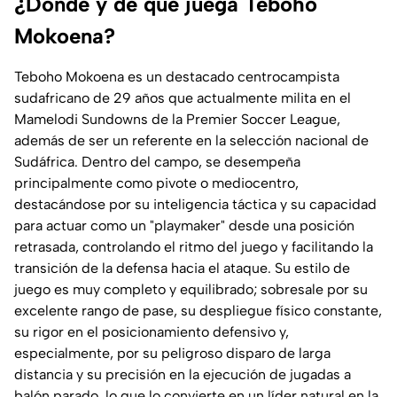
¿Dónde y de qué juega Teboho
Mokoena?
Teboho Mokoena es un destacado centrocampista
sudafricano de 29 años que actualmente milita en el
Mamelodi Sundowns de la Premier Soccer League,
además de ser un referente en la selección nacional de
Sudáfrica. Dentro del campo, se desempeña
principalmente como pivote o mediocentro,
destacándose por su inteligencia táctica y su capacidad
para actuar como un "playmaker" desde una posición
retrasada, controlando el ritmo del juego y facilitando la
transición de la defensa hacia el ataque. Su estilo de
juego es muy completo y equilibrado; sobresale por su
excelente rango de pase, su despliegue físico constante,
su rigor en el posicionamiento defensivo y,
especialmente, por su peligroso disparo de larga
distancia y su precisión en la ejecución de jugadas a
balón parado, lo que lo convierte en un líder natural en la