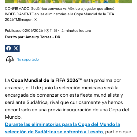
CONFIRMADO: Sudáfrica convoca vs México a jugador que alineó
INDEBIDAMENTE en las eliminatorias a la Copa Mundial de la FIFA
2026TM|Imagen: X
Publicado 02/06/2026 | 🕑 11:51
2 minutos lectura
Escrito por:
Amaury Torres - DR
No soportado
La
Copa Mundial de la FIFA 2026™
está próxima por
arrancar, el 11 de junio la selección mexicana será la
encargada de comenzar con esta fiesta mundialista y
será ante Sudáfrica, rival que curiosamente ya hemos
encontrado en una previa inauguración de una Copa del
Mundo.
Durante las eliminatorias para la Copa del Mundo la
selección de Sudáfrica se enfrentó a Lesoto
, partido que