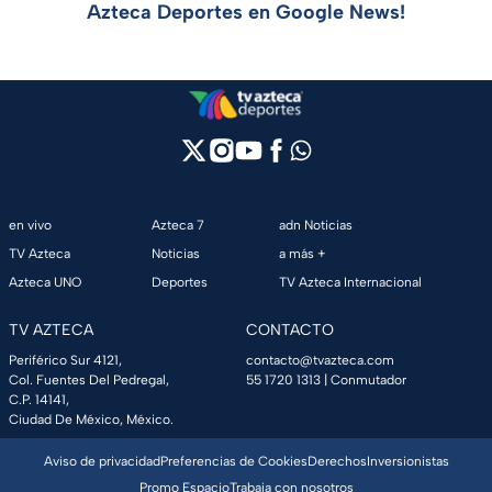
Azteca Deportes en Google News!
en vivo
Azteca 7
adn Noticias
TV Azteca
Noticias
a más +
Azteca UNO
Deportes
TV Azteca Internacional
TV AZTECA
CONTACTO
Periférico Sur 4121,
contacto@tvazteca.com
Col. Fuentes Del Pedregal,
55 1720 1313
| Conmutador
C.P. 14141,
Ciudad De México, México.
Aviso de privacidad
Preferencias de Cookies
Derechos
Inversionistas
Promo Espacio
Trabaja con nosotros