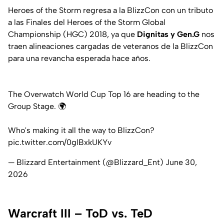
Heroes of the Storm regresa a la BlizzCon con un tributo
a las Finales del Heroes of the Storm Global
Championship (HGC) 2018, ya que
Dignitas y Gen.G
nos
traen alineaciones cargadas de veteranos de la BlizzCon
para una revancha esperada hace años.
The Overwatch World Cup Top 16 are heading to the
Group Stage. 🌍
Who's making it all the way to BlizzCon?
pic.twitter.com/0glBxkUKYv
— Blizzard Entertainment (@Blizzard_Ent)
June 30,
2026
Warcraft III – ToD vs. TeD