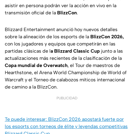
asistir en persona podrán ver la acción en vivo en la
transmisión oficial de la
BlizzCon
.
Blizzard Entertainment anunció hoy nuevos detalles
sobre la alineación de los esports de la
BlizzCon 2026,
con los jugadores y equipos que competirán en las
partidas clásicas de l
a Blizzard Classic Cup
junto a las
actualizaciones más recientes de la clasificación de la
Copa mundial de Overwatch
, el Tour de maestros de
Hearthstone, el Arena World Championship de World of
Warcraft y el Torneo de calabozos míticos internacional
de camino a la BlizzCon.
PUBLICIDAD
Te puede interesar: BlizzCon 2026 apostará fuerte por
los esports con torneos de élite y leyendas competitivas
Blizzard Classic Cup