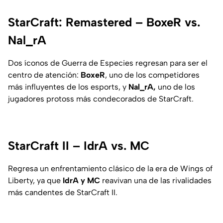
StarCraft: Remastered – BoxeR vs.
Nal_rA
Dos íconos de Guerra de Especies regresan para ser el
centro de atención:
BoxeR
, uno de los competidores
más influyentes de los esports, y
Nal_rA,
uno de los
jugadores protoss más condecorados de StarCraft.
StarCraft II – IdrA vs. MC
Regresa un enfrentamiento clásico de la era de Wings of
Liberty, ya que
IdrA y MC
reavivan una de las rivalidades
más candentes de StarCraft II.