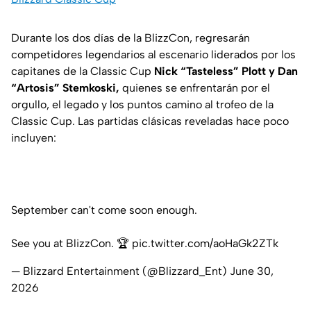
Durante los dos días de la BlizzCon, regresarán
competidores legendarios al escenario liderados por los
capitanes de la Classic Cup
Nick “Tasteless” Plott y Dan
“Artosis” Stemkoski,
quienes se enfrentarán por el
orgullo, el legado y los puntos camino al trofeo de la
Classic Cup. Las partidas clásicas reveladas hace poco
incluyen:
September can't come soon enough.
See you at BlizzCon. 🏆
pic.twitter.com/aoHaGk2ZTk
— Blizzard Entertainment (@Blizzard_Ent)
June 30,
2026