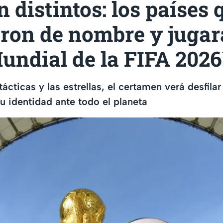
 distintos: los países 
ron de nombre y jugar
undial de la FIFA 202
tácticas y las estrellas, el certamen verá desfila
u identidad ante todo el planeta