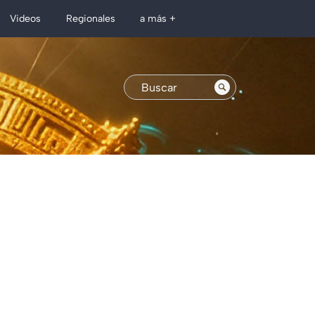
Regionales
Videos
a más +