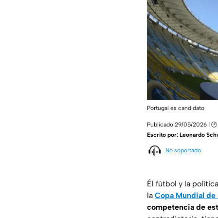
Portugal es candidato
Publicado 29/05/2026 | 🕑
Escrito por:
Leonardo Sch
No soportado
Él fútbol y la polít
la
Copa Mundial de 
competencia de este