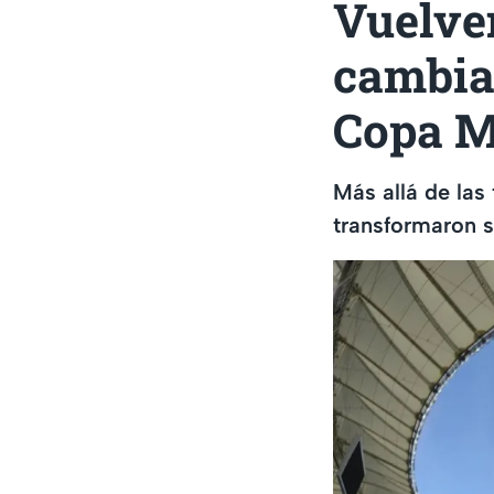
Vuelven
cambia
Copa M
Más allá de las 
transformaron s