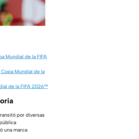
a Mundial de la FIFA
a Copa Mundial de la
dial de la FIFA 2026™
oria
transitó por diversas
epública
jó una marca