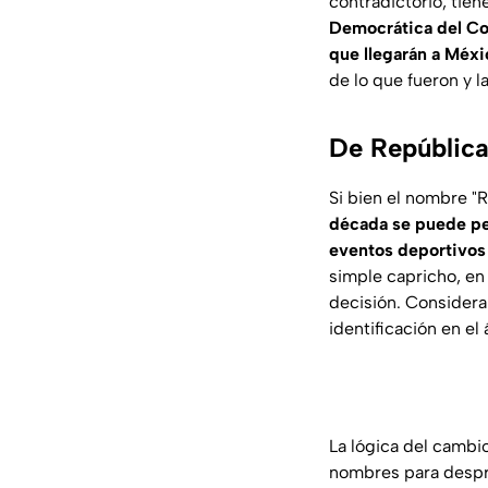
contradictorio, tiene
Democrática del Con
que llegarán a Méx
de lo que fueron y l
De República
Si bien el nombre "
década se puede pe
eventos deportivos
simple capricho, en
decisión. Consideran
identificación en el
La lógica del cambio
nombres para despre