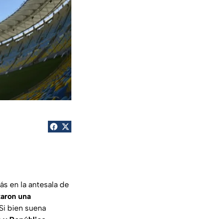
ás en la antesala de
taron una
 Si bien suena