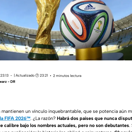
 23:13
| Actualizado 🕑 23:21
2 minutos lectura
warz - DR
ica mantienen un vínculo inquebrantable, que se potencia aún m
la FIFA 2026™
. ¿La razón?
Habrá dos países que nunca dispu
 calibre bajo los nombres actuales, pero no son debutantes
.