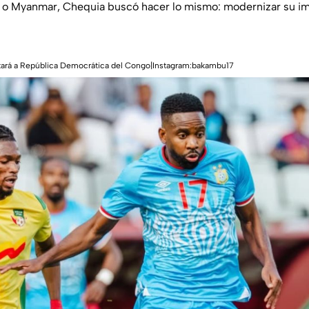
a o Myanmar, Chequia buscó hacer lo mismo: modernizar su i
ará a República Democrática del Congo|Instagram:bakambu17