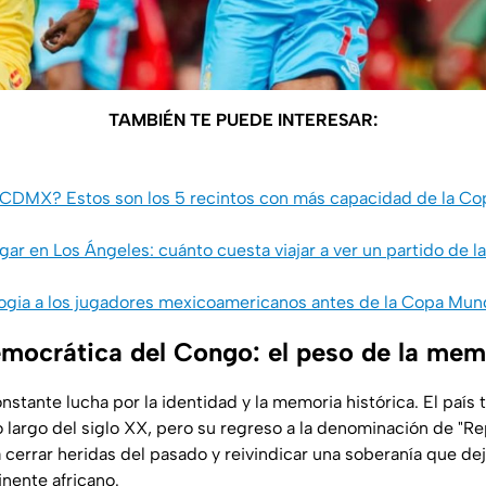
TAMBIÉN TE PUEDE INTERESAR:
 CDMX? Estos son los 5 recintos con más capacidad de la Cop
ar en Los Ángeles: cuánto cuesta viajar a ver un partido de l
logia a los jugadores mexicoamericanos antes de la Copa Mun
mocrática del Congo: el peso de la mem
stante lucha por la identidad y la memoria histórica. El país 
 largo del siglo XX, pero su regreso a la denominación de "R
cerrar heridas del pasado y reivindicar una soberanía que de
inente africano.