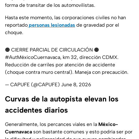
forma de transitar de los automovilistas.
Hasta este momento, las corporaciones civiles no han
reportado
personas lesionadas
de gravedad por el
choque.
🟠 CIERRE PARCIAL DE CIRCULACIÓN 🟠
#AutMéxicoCuernavaca
, km 32, dirección CDMX.
Reducción de carriles por atención de accidente
(choque contra muro central). Maneja con precaución.
— CAPUFE (@CAPUFE)
June 8, 2026
Curvas de la autopista elevan los
accidentes diarios
Generalmente, los percances viales en la
México-
Cuernavaca
son bastante comunes y esto podría ser por