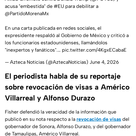
acusa "embestida" de
#EU
para debilitar a
@PartidoMorenaMx
En una carta publicada en redes sociales, el
expresidente respaldó al Gobierno de México y criticó a
los funcionarios estadounidenses, llamándolos
"inexpertos y fanáticos".…
pic.twitter.com/4KgxECabaE
— Azteca Noticias (@AztecaNoticias)
June 4, 2026
El periodista habla de su reportaje
sobre revocación de visas a Américo
Villarreal y Alfonso Durazo
Fisher defendió la veracidad de la información que
publicó en su nota respecto a la
revocación de visas
del
gobernador de Sonora, Alfonso Durazo, y del gobernador
de Tamaulipas, Américo Villarreal.