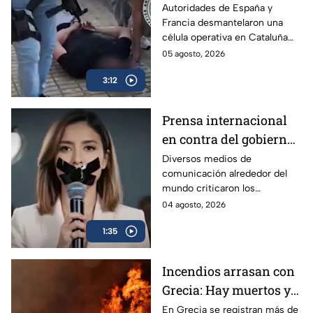
traficaban droga
Autoridades de España y
Francia desmantelaron una
diluida en vainilla
célula operativa en Cataluña
del cártel Jalisco Nueva
05 agosto, 2026
Generación (CJNG).
3:12
Prensa internacional
en contra del gobierno
por los Lineamientos
Diversos medios de
comunicación alrededor del
para Callar a México
mundo criticaron los
Lineamientos para Callar a
04 agosto, 2026
México.
1:35
Incendios arrasan con
Grecia: Hay muertos y
más de mil evacuados
En Grecia se registran más de