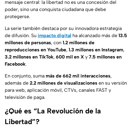
mensaje central: la libertad no es una concesión del
poder, sino una conquista ciudadana que debe
protegerse.
La serie también destaca por su innovadora estrategia
de difusión. Su
impacto digital
ha alcanzado más de
13.5
millones de personas
, con
1.2 millones de
reproducciones en YouTube
,
1.3 millones en Instagram
,
3.2 millones en TikTok
,
600 mil en X
y
7.5 millones en
Facebook
.
En conjunto, suma
más de 662 mil interacciones
,
además de
2.2 millones de visualizaciones
en su versión
para web, aplicación móvil, CTVs, canales FAST y
televisión de paga.
¿Qué es “La Revolución de la
Libertad”?