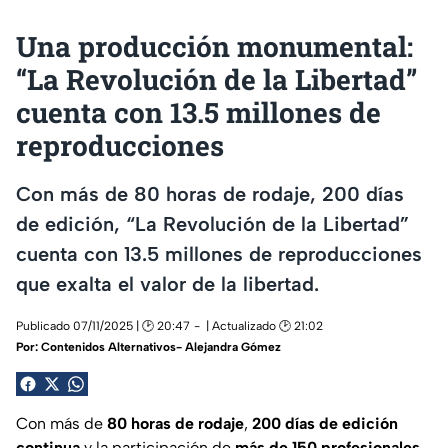
Una producción monumental:
“La Revolución de la Libertad”
cuenta con 13.5 millones de
reproducciones
Con más de 80 horas de rodaje, 200 días
de edición, “La Revolución de la Libertad”
cuenta con 13.5 millones de reproducciones
que exalta el valor de la libertad.
Publicado 07/11/2025 | 🕑 20:47
| Actualizado 🕑 21:02
Por:
Contenidos Alternativos- Alejandra Gómez
Con más de
80 horas de rodaje
,
200 días de edición
continua
y la participación de
más de 150 profesionales
,