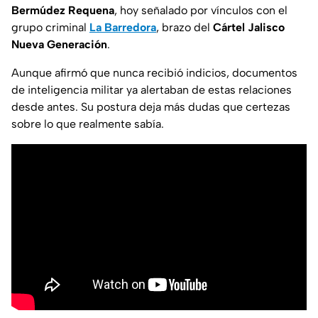
Bermúdez Requena
, hoy señalado por vínculos con el
grupo criminal
La Barredora
, brazo del
Cártel Jalisco
Nueva Generación
.
Aunque afirmó que nunca recibió indicios, documentos
de inteligencia militar ya alertaban de estas relaciones
desde antes. Su postura deja más dudas que certezas
sobre lo que realmente sabía.