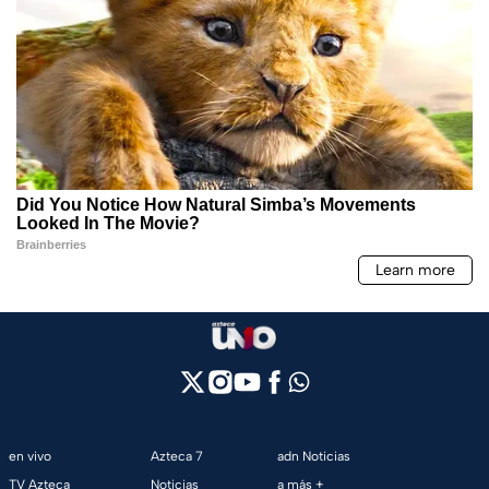
en vivo
Azteca 7
adn Noticias
TV Azteca
Noticias
a más +