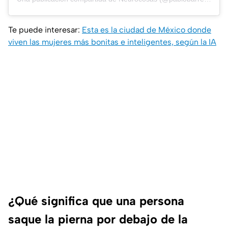
Te puede interesar:
Esta es la ciudad de México donde
viven las mujeres más bonitas e inteligentes, según la IA
¿Qué significa que una persona
saque la pierna por debajo de la