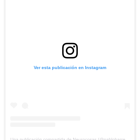
Ver esta publicación en Instagram
Una publicación compartida de Neurocosas (@pablobarrecheguren)