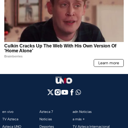
en vivo
Azteca 7
adn Noticias
TV Azteca
Noticias
a más +
Azteca UNO
Deportes
TV Azteca Internacional