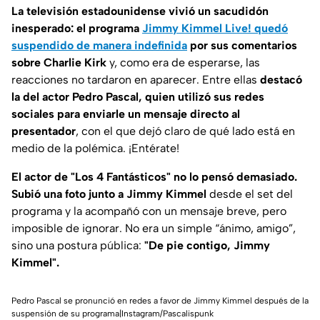
La televisión estadounidense vivió un sacudidón
inesperado: el programa
Jimmy Kimmel Live!
quedó
suspendido de manera indefinida
por sus comentarios
sobre Charlie Kirk
y, como era de esperarse, las
reacciones no tardaron en aparecer. Entre ellas
destacó
la del actor
Pedro Pascal,
quien
utilizó sus redes
sociales para enviarle un mensaje directo al
presentador
, con el que dejó claro de qué lado está en
medio de la polémica. ¡Entérate!
El actor de "Los 4 Fantásticos" no lo pensó demasiado.
Subió una foto junto a Jimmy Kimmel
desde el
set
del
programa y la acompañó con un mensaje breve, pero
imposible de ignorar. No era un simple “ánimo, amigo”,
sino una postura pública:
"De pie contigo, Jimmy
Kimmel".
Pedro Pascal se pronunció en redes a favor de Jimmy Kimmel después de la
suspensión de su programa|Instagram/Pascalispunk