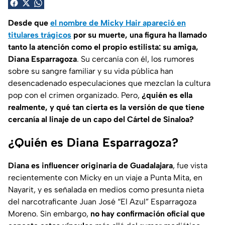
Desde que
el nombre de Micky Hair apareció en
titulares trágicos
por su muerte, una figura ha llamado
tanto la atención como el propio estilista: su amiga,
Diana Esparragoza
. Su cercanía con él, los rumores
sobre su sangre familiar y su vida pública han
desencadenado especulaciones que mezclan la cultura
pop con el crimen organizado. Pero,
¿quién es ella
realmente, y qué tan cierta es la versión de que tiene
cercanía al linaje de un capo del Cártel de Sinaloa?
¿Quién es Diana Esparragoza?
Diana es
influencer
originaria de Guadalajara
, fue vista
recientemente con Micky en un viaje a Punta Mita, en
Nayarit, y es señalada en medios como presunta nieta
del narcotraficante Juan José “El Azul” Esparragoza
Moreno. Sin embargo,
no hay confirmación oficial que