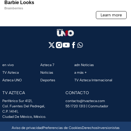
en vivo
Azteca 7
adn Noticias
TV Azteca
Noticias
a más +
Azteca UNO
Deportes
TV Azteca Internacional
TV AZTECA
CONTACTO
Periférico Sur 4121,
contacto@tvazteca.com
Col. Fuentes Del Pedregal,
55 1720 1313
| Conmutador
C.P. 14141,
Ciudad De México, México.
Aviso de privacidad
Preferencias de Cookies
Derechos
Inversionistas