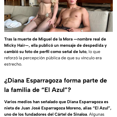
Tras la muerte de Miguel de la Mora —nombre real de
Micky Hair—, ella publicó un mensaje de despedida y
cambió su foto de perfil como señal de luto
, lo que
reforzó la percepción pública de que su vínculo era
estrecho.
¿Diana Esparragoza forma parte de
la familia de “El Azul”?
Varios medios han señalado que Diana Esparragoza es
nieta de Juan José Esparragoza Moreno, alias “El Azul”,
uno de los fundadores del Cártel de Sinaloa
. Algunas