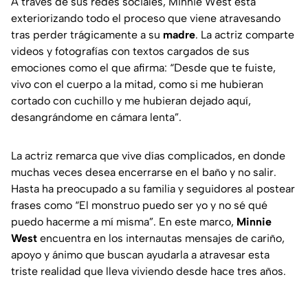
A través de sus redes sociales, Minnie West está
exteriorizando todo el proceso que viene atravesando
tras perder trágicamente a su
madre
. La actriz comparte
videos y fotografías con textos cargados de sus
emociones como el que afirma: “Desde que te fuiste,
vivo con el cuerpo a la mitad, como si me hubieran
cortado con cuchillo y me hubieran dejado aquí,
desangrándome en cámara lenta”.
La actriz remarca que vive días complicados, en donde
muchas veces desea encerrarse en el baño y no salir.
Hasta ha preocupado a su familia y seguidores al postear
frases como “El monstruo puedo ser yo y no sé qué
puedo hacerme a mí misma”. En este marco,
Minnie
West
encuentra en los internautas mensajes de cariño,
apoyo y ánimo que buscan ayudarla a atravesar esta
triste realidad que lleva viviendo desde hace tres años.