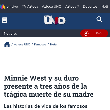
en vivo
TV Azteca
Azteca UNO
Azteca 7
Deportes
Notic
Noticias
En Vivo
Azteca UNO
Famosos
Nota
Minnie West y su duro
presente a tres años de la
trágica muerte de su madre
Las historias de vida de los famosos