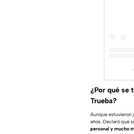
¿Por qué se t
Trueba?
Aunque estuvieron j
años. Declaró que se
personal y mucho me