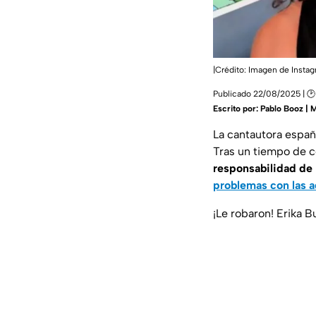
|Crédito: Imagen de Insta
Publicado 22/08/2025 | 🕑
Escrito por:
Pablo Booz | 
La cantautora españo
Tras un tiempo de co
responsabilidad de 
problemas con las a
¡Le robaron! Erika 