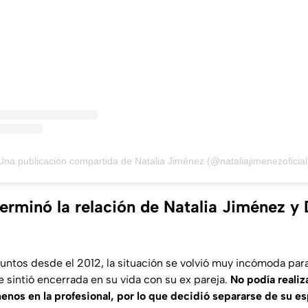
Una publicación compartida de Natalia Jiménez (@nataliajimenezoficial
erminó la relación de Natalia Jiménez y 
untos desde el 2012, la situación se volvió muy incómoda para 
 sintió encerrada en su vida con su ex pareja.
No podía realiz
nos en la profesional, por lo que decidió separarse de su e