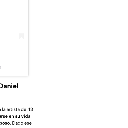
)
Daniel
la artista de 43
arse en su vida
sposo.
Dado ese