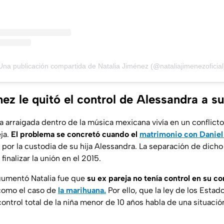
Una publicación compartida de Natalia Jiménez (@nataliajimenezoficial
ez le quitó el control de Alessandra a su
a arraigada dentro de la música mexicana vivía en un conflicto
eja.
El problema se concretó cuando el
matrimonio con Daniel
 por la custodia de su hija Alessandra. La separación de dich
 finalizar la unión en el 2015.
gumentó Natalia fue que
su ex pareja no tenía control en su c
 como el caso de
la marihuana.
Por ello, que la ley de los Estad
control total de la niña menor de 10 años habla de una situaci