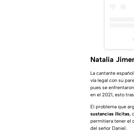
Natalia Jimen
La cantante español
vía legal con su par
pues se enfrentaron
en el 2021, esto tras
El problema que ar
sustancias ilícitas
,
permitiera tener el 
del señor Daniel.