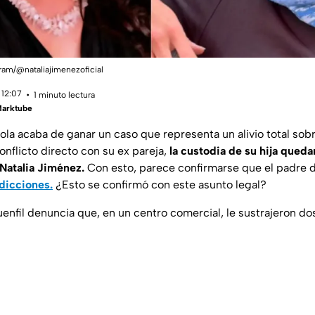
gram/@nataliajimenezoficial
 12:07
1 minuto lectura
Marktube
la acaba de ganar un caso que representa un alivio total sobr
nflicto directo con su ex pareja,
la custodia de su hija queda
Natalia Jiménez.
Con esto, parece confirmarse que el padre de
dicciones.
¿Esto se confirmó con este asunto legal?
Buenfil denuncia que, en un centro comercial, le sustrajeron 