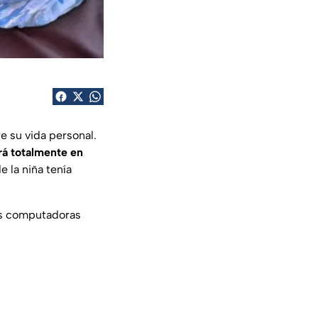
e su vida personal.
rá totalmente en
 la niña tenía
dos computadoras