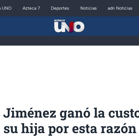
a UNO
Azteca 7
Deportes
Noticias
adn Noticias
 Jiménez ganó la cust
e su hija por esta razón