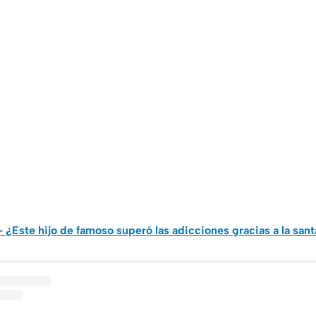
- ¿Este hijo de famoso superó las adicciones gracias a la san