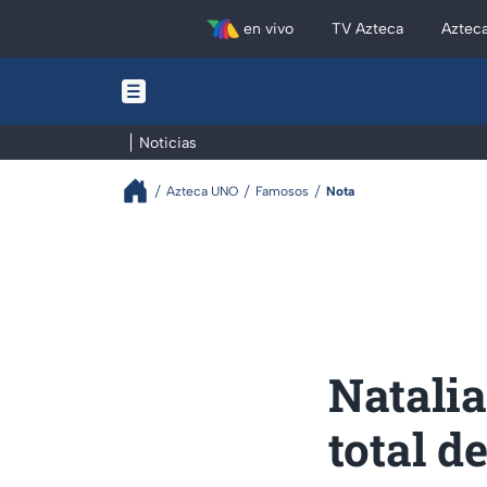
en vivo
TV Azteca
Aztec
Noticias
Azteca UNO
Famosos
Nota
Natalia
total d