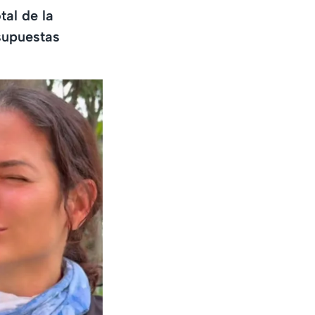
tal de la
 supuestas