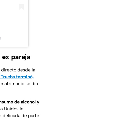
)
 ex pareja
 directo desde la
 Trueba terminó,
o matrimonio se dio
onsumo de alcohol y
os Unidos le
ón delicada de parte