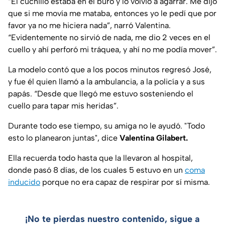
“El cuchillo estaba en el buró y lo volvió a agarrar. Me dijo
que si me movía me mataba, entonces yo le pedí que por
favor ya no me hiciera nada”, narró Valentina.
“Evidentemente no sirvió de nada, me dio 2 veces en el
cuello y ahí perforó mi tráquea, y ahí no me podía mover”.
La modelo contó que a los pocos minutos regresó José,
y fue él quien llamó a la ambulancia, a la policía y a sus
papás. “Desde que llegó me estuvo sosteniendo el
cuello para tapar mis heridas”.
Durante todo ese tiempo, su amiga no le ayudó. "Todo
esto lo planearon juntas", dice
Valentina Gilabert.
Ella recuerda todo hasta que la llevaron al hospital,
donde pasó 8 días, de los cuales 5 estuvo en un
coma
inducido
porque no era capaz de respirar por sí misma.
¡No te pierdas nuestro contenido, sigue a