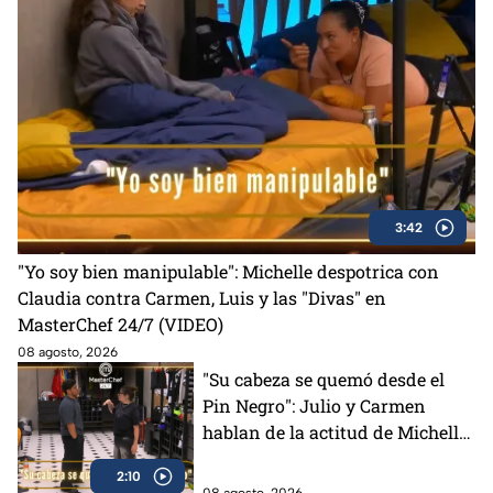
3:42
"Yo soy bien manipulable": Michelle despotrica con
Claudia contra Carmen, Luis y las "Divas" en
MasterChef 24/7 (VIDEO)
08 agosto, 2026
"Su cabeza se quemó desde el
Pin Negro": Julio y Carmen
hablan de la actitud de Michelle
en MasterChef 24/7 (VIDEO)
2:10
08 agosto, 2026