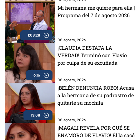
Mi hermana me quiere para ella |
Programa del 7 de agosto 2026
1:08:28
08 agosto, 2026
¡CLAUDIA DESTAPA LA
VERDAD! Terminó con Flavio
por culpa de su excuñada
6:16
08 agosto, 2026
¡BELÉN DENUNCIA ROBO! Acusa
a la hermana de su padrastro de
quitarle su mochila
13:08
08 agosto, 2026
¡MAGALI REVELA POR QUÉ SE
ENAMORÓ DE FLAVIO! Él la sacó