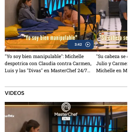
3:42
"Yo soy bien manipulable": Michelle
"Su cabeza se q
despotrica con Claudia contra Carmen,
Julio y Carmen 
Luis y las "Divas" en MasterChef 24/7
Michelle en Mas
(VIDEO)
VIDEOS