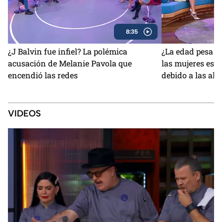
8:35
¿J Balvin fue infiel? La polémica
¿La edad pesa m
acusación de Melanie Pavola que
las mujeres es m
encendió las redes
debido a las alt
cuerpos irreales
VIDEOS