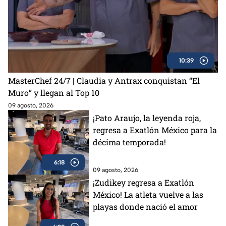
10:39
MasterChef 24/7 | Claudia y Antrax conquistan “El
Muro” y llegan al Top 10
09 agosto, 2026
¡Pato Araujo, la leyenda roja,
regresa a Exatlón México para la
décima temporada!
6:18
09 agosto, 2026
¡Zudikey regresa a Exatlón
México! La atleta vuelve a las
playas donde nació el amor