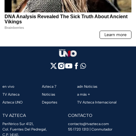
en vivo
Azteca 7
adn Noticias
TV Azteca
Noticias
a más +
Azteca UNO
Deportes
TV Azteca Internacional
TV AZTECA
CONTACTO
Periférico Sur 4121,
contacto@tvazteca.com
Col. Fuentes Del Pedregal,
55 1720 1313
| Conmutador
C.P. 14141,