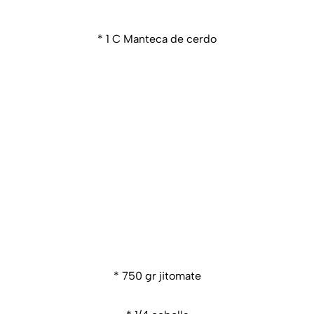
* 1 C Manteca de cerdo
* 750 gr jitomate