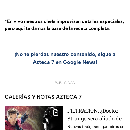
*En vivo nuestros chefs improvisan detalles especiales,
pero aquí te damos la base de la receta completa.
¡No te pierdas nuestro contenido, sigue a
Azteca 7 en Google News!
PUBLICIDAD
GALERÍAS Y NOTAS AZTECA 7
FILTRACIÓN: ¿Doctor
Strange será aliado de
Doctor Doom en
Nuevas imágenes que circulan