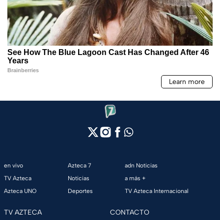
en vivo
Azteca 7
adn Noticias
TV Azteca
Noticias
a más +
Azteca UNO
Deportes
TV Azteca Internacional
TV AZTECA
CONTACTO