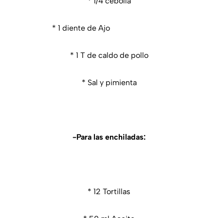
* 1/4 cebolla
* 1 diente de Ajo
* 1 T de caldo de pollo
* Sal y pimienta
-Para las enchiladas:
* 12 Tortillas