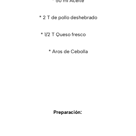
* 50 ml Aceite
* 2 T de pollo deshebrado
* 1/2 T Queso fresco
* Aros de Cebolla
Preparación: