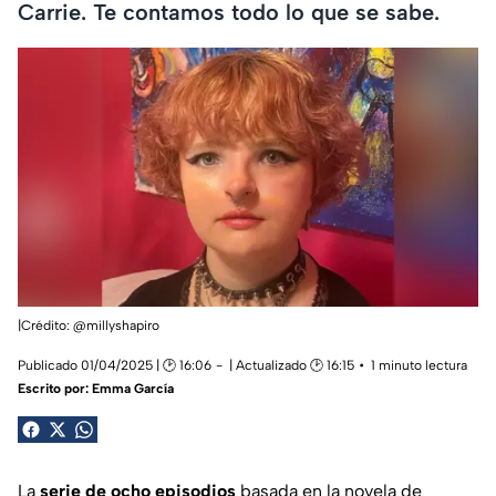
Carrie. Te contamos todo lo que se sabe.
|Crédito: @millyshapiro
Publicado 01/04/2025 | 🕑 16:06
| Actualizado 🕑 16:15
1 minuto lectura
Escrito por:
Emma García
La
serie de ocho episodios
basada en la novela de