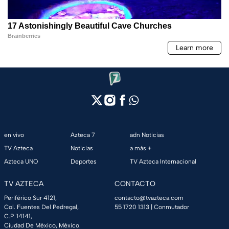
en vivo
Azteca 7
adn Noticias
TV Azteca
Noticias
a más +
Azteca UNO
Deportes
TV Azteca Internacional
TV AZTECA
CONTACTO
Periférico Sur 4121,
contacto@tvazteca.com
Col. Fuentes Del Pedregal,
55 1720 1313
| Conmutador
C.P. 14141,
Ciudad De México, México.