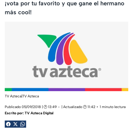
¡vota por tu favorito y que gane el hermano
más cool!
TV Azteca|TV Azteca
Publicado 05/09/2018 | 🕑 13:49
| Actualizado 🕑 11:42
1 minuto lectura
Escrito por:
TV Azteca Digital