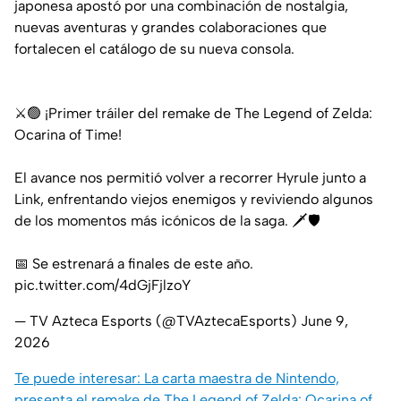
japonesa apostó por una combinación de nostalgia,
nuevas aventuras y grandes colaboraciones que
fortalecen el catálogo de su nueva consola.
⚔️🟢 ¡Primer tráiler del remake de The Legend of Zelda:
Ocarina of Time!
El avance nos permitió volver a recorrer Hyrule junto a
Link, enfrentando viejos enemigos y reviviendo algunos
de los momentos más icónicos de la saga. 🗡️🛡️
📅 Se estrenará a finales de este año.
pic.twitter.com/4dGjFjlzoY
— TV Azteca Esports (@TVAztecaEsports)
June 9,
2026
Te puede interesar: La carta maestra de Nintendo,
presenta el remake de The Legend of Zelda: Ocarina of