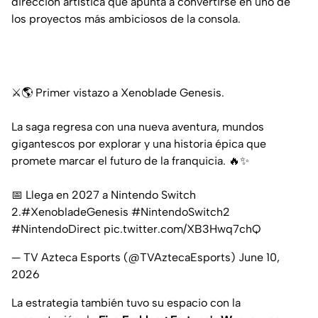
dirección artística que apunta a convertirse en uno de
los proyectos más ambiciosos de la consola.
⚔️🌎 Primer vistazo a Xenoblade Genesis.
La saga regresa con una nueva aventura, mundos
gigantescos por explorar y una historia épica que
promete marcar el futuro de la franquicia. 🔥✨
📅 Llega en 2027 a Nintendo Switch
2.
#XenobladeGenesis
#NintendoSwitch2
#NintendoDirect
pic.twitter.com/XB3Hwq7chQ
— TV Azteca Esports (@TVAztecaEsports)
June 10,
2026
La estrategia también tuvo su espacio con la