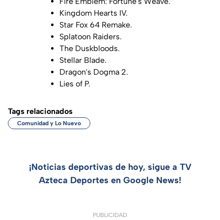
Fire Emblem: Fortune's Weave.
Kingdom Hearts IV.
Star Fox 64 Remake.
Splatoon Raiders.
The Duskbloods.
Stellar Blade.
Dragon's Dogma 2.
Lies of P.
Tags relacionados
Comunidad y Lo Nuevo
¡Noticias deportivas de hoy, sigue a TV
Azteca Deportes en Google News!
PUBLICIDAD