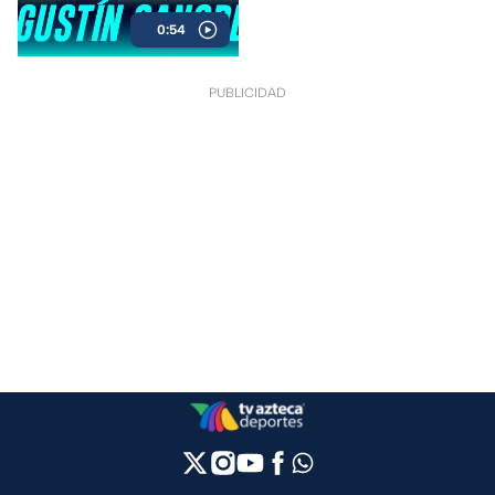
fiesta en la Jornada 16 del
0:54
Brasileirao.
PUBLICIDAD