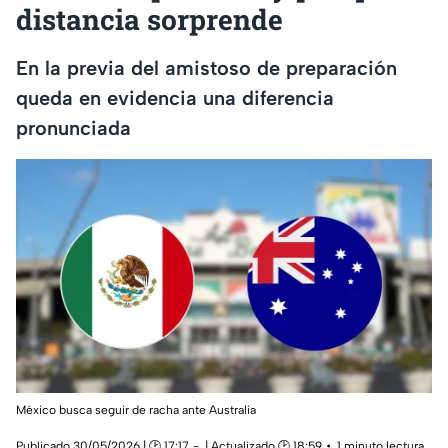
distancia sorprende
En la previa del amistoso de preparación
queda en evidencia una diferencia
pronunciada
México busca seguir de racha ante Australia
Publicado 30/05/2026 | 🕑 17:17
| Actualizado 🕑 18:59
1 minuto lectura