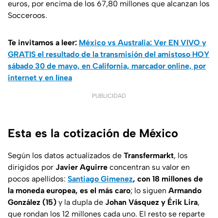
euros, por encima de los 67,80 millones que alcanzan los
Socceroos.
Te invitamos a leer:
México vs Australia: Ver EN VIVO y
GRATIS el resultado de la transmisión del amistoso HOY
sábado 30 de mayo, en California, marcador online, por
internet y en línea
PUBLICIDAD
Esta es la cotización de México
Según los datos actualizados de
Transfermarkt
, los
dirigidos por
Javier Aguirre
concentran su valor en
pocos apellidos:
Santiago Gimenez
, con 18 millones de
la moneda europea, es el más caro
; lo siguen
Armando
González (15)
y la dupla de
Johan Vásquez y Érik Lira
,
que rondan los 12 millones cada uno. El resto se reparte