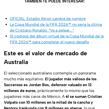
TAMBIÉN TE PUEDE INTERESAR:
OFICIAL: Estadio Akron cambia de nombre
La Copa Mundial de la FIFA 2026™ no sería la última
de Cristiano Ronaldo: “Va a pelear...”
10 códigos del álbum virtual de la Copa Mundial de la
FIFA 2026™ para completar el nuevo desafío
Este es el valor de mercado de
Australia
El seleccionado australiano contempla un panorama
mucho más equitativo.
El jugador más valioso de los
Socceroos es Jordan Bos, defensor valuado en 12
millones de euros
, prácticamente lo mismo que los
jugadores más caros de México. A
él se suman Cristian
Volpato con 10 millones en la mitad de la cancha y
Nestory Irankunda con 8 millones en ataque
, lo que