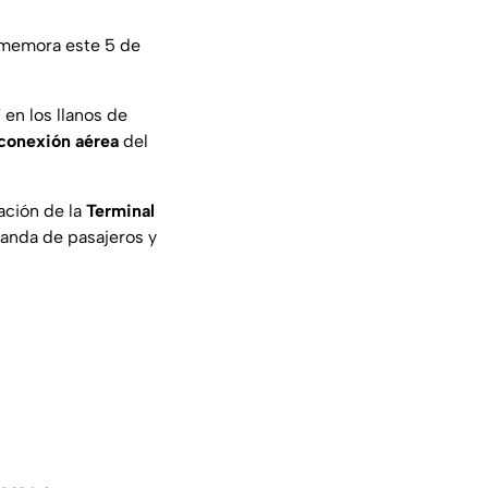
emora este 5 de
"
en los llanos de
conexión aérea
del
ración de la
Terminal
manda de pasajeros y