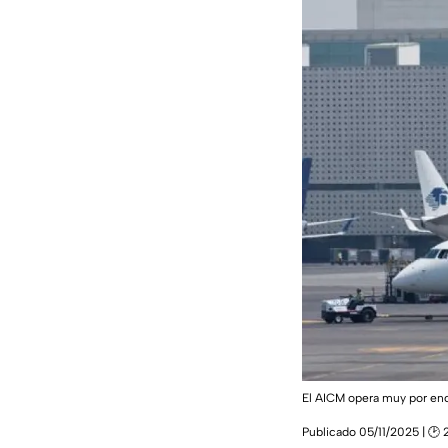
El AICM opera muy por enc
Publicado 05/11/2025 | 🕑 