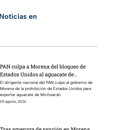
Noticias en
PAN culpa a Morena del bloqueo de
Estados Unidos al aguacate de
Michoacán
El dirigente nacional del PAN culpó al gobierno de
Morena de la prohibición de Estados Unidos para
exportar aguacate de Michoacán.
05 agosto, 2026
Tras amenaza de sanción en Morena,