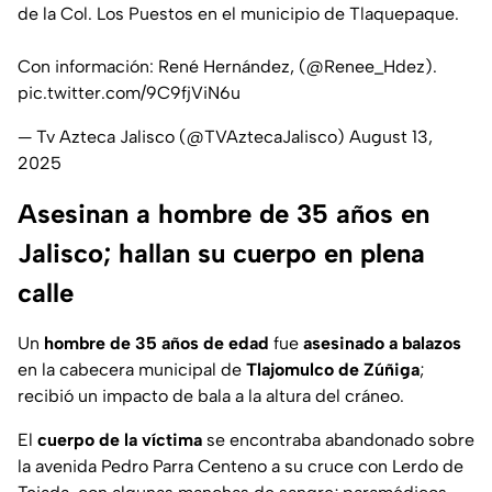
de la Col. Los Puestos en el municipio de Tlaquepaque.
Con información: René Hernández, (
@Renee_Hdez
).
pic.twitter.com/9C9fjViN6u
— Tv Azteca Jalisco (@TVAztecaJalisco)
August 13,
2025
Asesinan a hombre de 35 años en
Jalisco; hallan su cuerpo en plena
calle
Un
hombre de 35 años de edad
fue
asesinado a balazos
en la cabecera municipal de
Tlajomulco de Zúñiga
;
recibió un impacto de bala a la altura del cráneo.
El
cuerpo de la víctima
se encontraba abandonado sobre
la avenida Pedro Parra Centeno a su cruce con Lerdo de