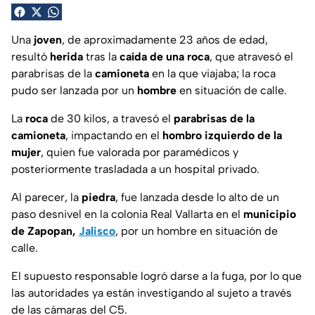
Una
joven
, de aproximadamente 23 años de edad,
resultó
herida
tras la
caída de una roca
, que atravesó el
parabrisas de la
camioneta
en la que viajaba; la roca
pudo ser lanzada por un
hombre
en situación de calle.
La
roca
de 30 kilos, a travesó el
parabrisas de la
camioneta
, impactando en el
hombro izquierdo de la
mujer
, quien fue valorada por paramédicos y
posteriormente trasladada a un hospital privado.
Al parecer, la
piedra
, fue lanzada desde lo alto de un
paso desnivel en la colonia Real Vallarta en el
municipio
de Zapopan,
Jalisco
, por un hombre en situación de
calle.
El supuesto responsable logró darse a la fuga, por lo que
las autoridades ya están investigando al sujeto a través
de las cámaras del C5.