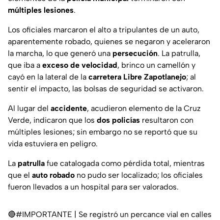
múltiples lesiones
.
Los oficiales marcaron el alto a tripulantes de un auto,
aparentemente robado, quienes se negaron y aceleraron
la marcha, lo que generó una
persecución
. La patrulla,
que iba a
exceso de velocidad
, brinco un camellón y
cayó en la lateral de la
carretera Libre Zapotlanejo
; al
sentir el impacto, las bolsas de seguridad se activaron.
Al lugar del
accidente
, acudieron elemento de la Cruz
Verde, indicaron que los
dos policías
resultaron con
múltiples lesiones; sin embargo no se reportó que su
vida estuviera en peligro.
La
patrulla
fue catalogada como pérdida total, mientras
que el
auto robado
no pudo ser localizado; los oficiales
fueron llevados a un hospital para ser valorados.
🔴
#IMPORTANTE
| Se registró un percance vial en calles