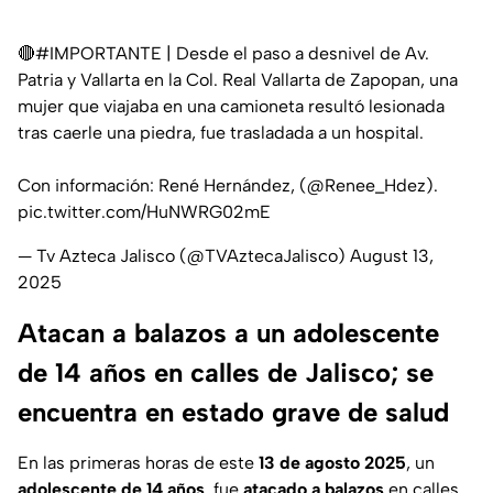
🔴
#IMPORTANTE
| Desde el paso a desnivel de Av.
Patria y Vallarta en la Col. Real Vallarta de Zapopan, una
mujer que viajaba en una camioneta resultó lesionada
tras caerle una piedra, fue trasladada a un hospital.
Con información: René Hernández, (
@Renee_Hdez
).
pic.twitter.com/HuNWRG02mE
— Tv Azteca Jalisco (@TVAztecaJalisco)
August 13,
2025
Atacan a balazos a un adolescente
de 14 años en calles de Jalisco; se
encuentra en estado grave de salud
En las primeras horas de este
13 de agosto 2025
, un
adolescente de 14 años
, fue
atacado a balazos
en calles