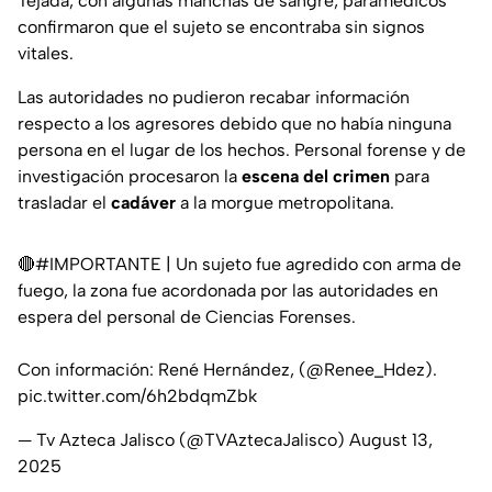
Tejada, con algunas manchas de sangre; paramédicos
confirmaron que el sujeto se encontraba sin signos
vitales.
Las autoridades no pudieron recabar información
respecto a los agresores debido que no había ninguna
persona en el lugar de los hechos. Personal forense y de
investigación procesaron la
escena del crimen
para
trasladar el
cadáver
a la morgue metropolitana.
🔴
#IMPORTANTE
| Un sujeto fue agredido con arma de
fuego, la zona fue acordonada por las autoridades en
espera del personal de Ciencias Forenses.
Con información: René Hernández, (
@Renee_Hdez
).
pic.twitter.com/6h2bdqmZbk
— Tv Azteca Jalisco (@TVAztecaJalisco)
August 13,
2025