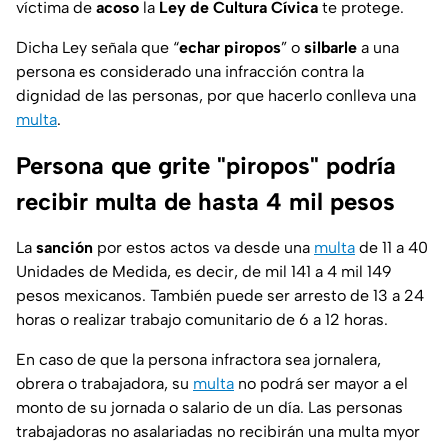
víctima de
acoso
la
Ley de Cultura Cívica
te protege.
Dicha Ley señala que “
echar piropos
” o
silbarle
a una
persona es considerado una infracción contra la
dignidad de las personas, por que hacerlo conlleva una
multa
.
Persona que grite "piropos" podría
recibir multa de hasta 4 mil pesos
La
sanción
por estos actos va desde una
multa
de 11 a 40
Unidades de Medida, es decir, de mil 141 a 4 mil 149
pesos mexicanos. También puede ser arresto de 13 a 24
horas o realizar trabajo comunitario de 6 a 12 horas.
En caso de que la persona infractora sea jornalera,
obrera o trabajadora, su
multa
no podrá ser mayor a el
monto de su jornada o salario de un día. Las personas
trabajadoras no asalariadas no recibirán una multa myor