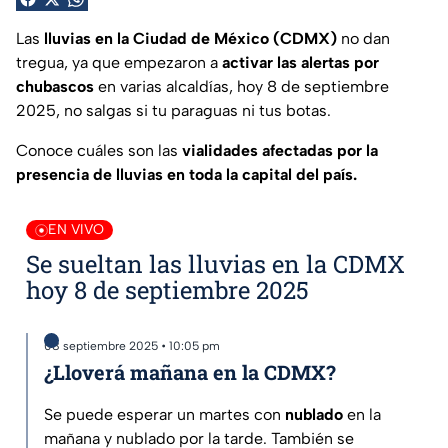
Las
lluvias en la Ciudad de México (CDMX)
no dan
tregua, ya que empezaron a
activar las alertas por
chubascos
en varias alcaldías, hoy 8 de septiembre
2025, no salgas si tu paraguas ni tus botas.
Conoce cuáles son las
vialidades afectadas por la
presencia de lluvias en toda la capital del país.
EN VIVO
Se sueltan las lluvias en la CDMX
hoy 8 de septiembre 2025
08 septiembre 2025 • 10:05 pm
¿Lloverá mañana en la CDMX?
Se puede esperar un martes con
nublado
en la
mañana y nublado por la tarde. También se