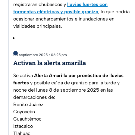
registrarán chubascos y
lluvias fuertes con
tormentas eléctricas y posible granizo
, lo que podría
ocasionar encharcamientos e inundaciones en
vialidades principales.
08 septiembre 2025 • 06:25 pm
Activan la alerta amarilla
Se activa
Alerta Amarilla por pronóstico de lluvias
fuertes
y posible caída de granizo para la tarde y
noche del lunes 8 de septiembre 2025 en las
demarcaciones de:
Benito Juárez
Coyoacán
Cuauhtémoc
Iztacalco
Tláhuac