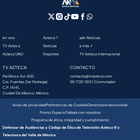
en vivo
Azteca 7
adn Noticias
TV Azteca
Noticias
a más +
Azteca UNO
Deportes
TV Azteca Internacional
TV AZTECA
CONTACTO
Periférico Sur 4121,
contacto@tvazteca.com
Col. Fuentes Del Pedregal,
55 1720 1313
| Conmutador
C.P. 14141,
Ciudad De México, México.
Aviso de privacidad
Preferencias de Cookies
Derechos
Inversionistas
Promo Espacio
Trabaja con nosotros
Programa de ética, integridad y cumplimiento
Defensor de Audiencias y Código de Ética de Televisión Azteca III y
Televisora del Valle de México