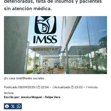
deterioradas, falta de insumos y pacientes
sin atención médica.
¡En caos total!|Redes sociales
Publicado 08/09/2025 | 🕑 22:54
| Actualizado 🕑 23:02
1 minuto
lectura
Escrito por:
Jessica Moguel - Felipe Vera