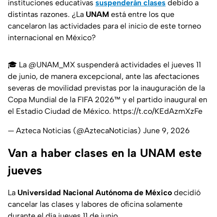
instituciones educativas
suspenderán clases
debido a
distintas razones. ¿La
UNAM
está entre los que
cancelaron las actividades para el inicio de este torneo
internacional en México?
🎓 La
@UNAM_MX
suspenderá actividades el jueves 11
de junio, de manera excepcional, ante las afectaciones
severas de movilidad previstas por la inauguración de la
Copa Mundial de la FIFA 2026™ y el partido inaugural en
el Estadio Ciudad de México.
https://t.co/KEdAzmXzFe
— Azteca Noticias (@AztecaNoticias)
June 9, 2026
Van a haber clases en la UNAM este
jueves
La
Universidad Nacional Autónoma de México
decidió
cancelar las clases y labores de oficina solamente
durante el día jueves 11 de junio.