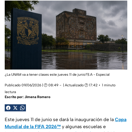
¿La UNAM va a tener clases este jueves 11 de junio?|I.A - Especial
Publicado 09/06/2026 | 🕑 08:49
| Actualizado 🕑 17:42
1 minuto
lectura
Escrito por:
Jimena Romero
Este jueves 11 de junio se dará la inauguración de la
Copa
Mundial de la FIFA 2026™
y algunas escuelas e