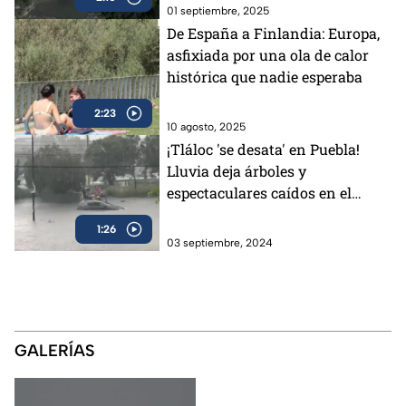
01 septiembre, 2025
De España a Finlandia: Europa,
asfixiada por una ola de calor
histórica que nadie esperaba
2:23
10 agosto, 2025
¡Tláloc 'se desata' en Puebla!
Lluvia deja árboles y
espectaculares caídos en el
estado
1:26
03 septiembre, 2024
GALERÍAS