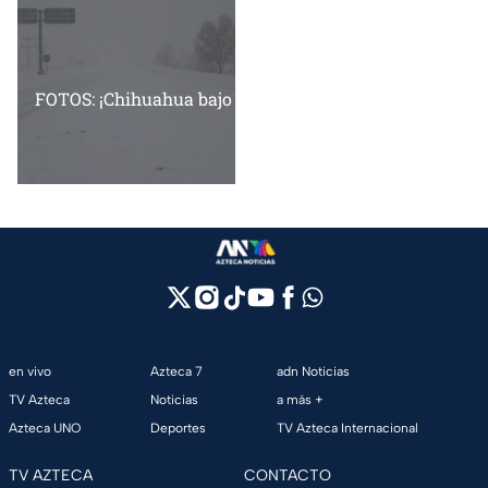
FOTOS: ¡Chihuahua bajo la nieve! Más de 20 municipios 
en vivo
Azteca 7
adn Noticias
TV Azteca
Noticias
a más +
Azteca UNO
Deportes
TV Azteca Internacional
TV AZTECA
CONTACTO