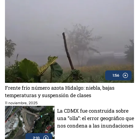
1:56
Frente frío número azota Hidalgo: niebla, bajas
temperaturas y suspensión de clases
11 noviembre, 2025
La CDMX fue construida sobre
una “olla”: el error geográfico que
nos condena a las inundaciones
2:10