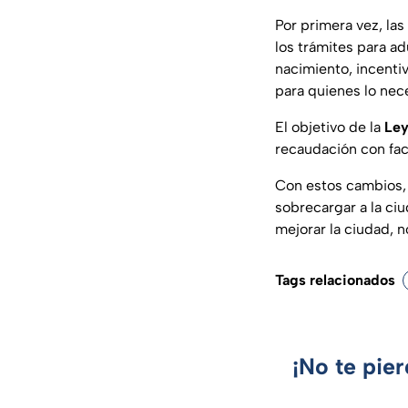
Por primera vez, la
los trámites para a
nacimiento, incenti
para quienes lo nec
El objetivo de la
Ley
recaudación con fac
Con estos cambios, 
sobrecargar a la ci
mejorar la ciudad, 
Tags relacionados
¡No te pie