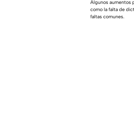
Algunos aumentos pu
como la falta de di
faltas comunes.