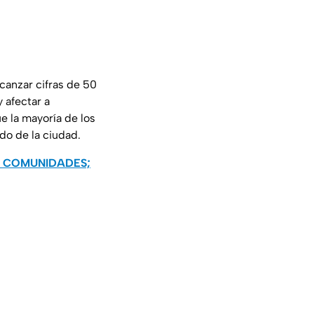
canzar cifras de 50
 afectar a
e la mayoría de los
o de la ciudad.
1 COMUNIDADES;