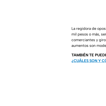
La regidora de opos
mil pesos o más, se
comerciantes y giro
aumentos son moder
TAMBIÉN TE PUED
¿CUÁLES SON Y C