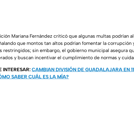
ición Mariana Fernández criticó que algunas multas podrían al
ñalando que montos tan altos podrían fomentar la corrupción y
s restringidos; sin embargo, el gobierno municipal asegura qu
ados y buscan incentivar el cumplimiento de normas y cuidad
E INTERESAR:
CAMBIAN DIVISIÓN DE GUADALAJARA EN 1
ÓMO SABER CUÁL ES LA MÍA?