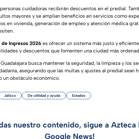
s personas cuidadoras recibirán descuentos en el predial. Tamb
dultos mayores y se amplían beneficios en servicios como exp
vos en vivienda, generación de empleo y atención médica grat
esiten.
 de Ingresos 2026
es ofrecer un sistema más justo y eficiente
ilidades y descuentos que fomenten una ciudad más ordenada 
Guadalajara busca mantener la seguridad, la limpieza y los ser
udadanía, asegurando que las multas y ajustes al predial sean 
no un obstáculo económico.
Jalisco
De utilidad y ayuda
Estados
rdas nuestro contenido, sigue a Azteca 
Google News!