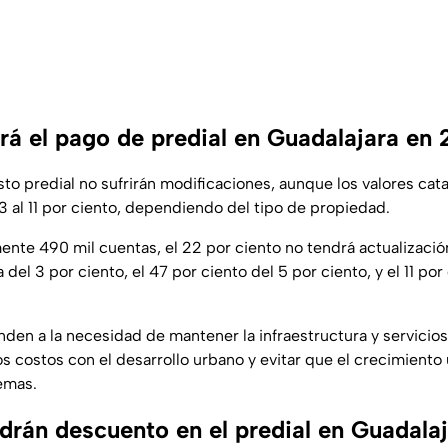
rá el pago de predial en Guadalajara en
to predial no sufrirán modificaciones, aunque los valores cat
3 al 11 por ciento, dependiendo del tipo de propiedad.
nte 490 mil cuentas, el 22 por ciento no tendrá actualización
el 3 por ciento, el 47 por ciento del 5 por ciento, y el 11 por c
den a la necesidad de mantener la infraestructura y servicios
os costos con el desarrollo urbano y evitar que el crecimient
emas.
drán descuento en el predial en Guadalaj